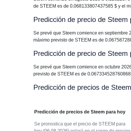
de STEEM es de 0.068133807437585 $ y el m
Predicción de precio de Steem
Se prevé que Steem comience en septiembre 2
máximo previsto de STEEM es de 0.067587288
Predicción de precio de Steem 
Se prevé que Steem comience en octubre 2026
previsto de STEEM es de 0.067334528760868 
Predicción de precios de Stee
Predicción de precios de Steem para hoy
Se pronostica que el precio de STEEM para
hoy (06.08.2026) estará en el rango de precios