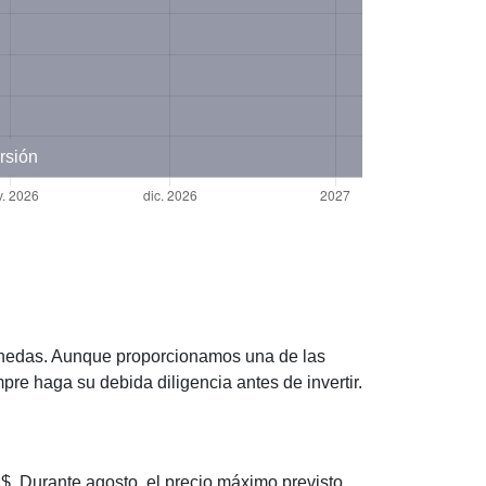
rsión
onedas. Aunque proporcionamos una de las
e haga su debida diligencia antes de invertir.
 Durante agosto, el precio máximo previsto