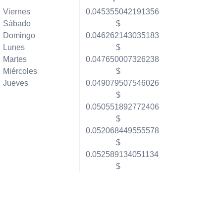
Viernes
0.045355042191356
Sábado
$
Domingo
0.046262143035183
Lunes
$
Martes
0.047650007326238
Miércoles
$
Jueves
0.049079507546026
$
0.050551892772406
$
0.052068449555578
$
0.052589134051134
$