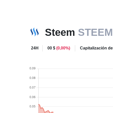
Steem
STEEM
24H
00 $
(0,00%)
Capitalización d