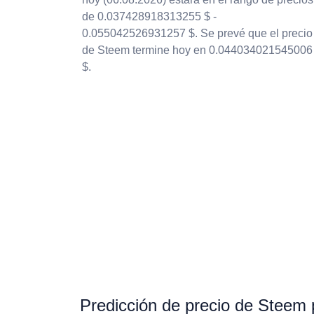
de 0.037428918313255 $ -
0.055042526931257 $. Se prevé que el precio
de Steem termine hoy en 0.044034021545006
$.
Predicción de precio de Steem