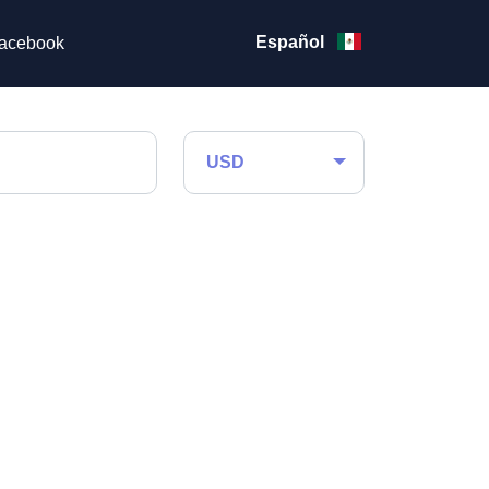
Español
acebook
USD