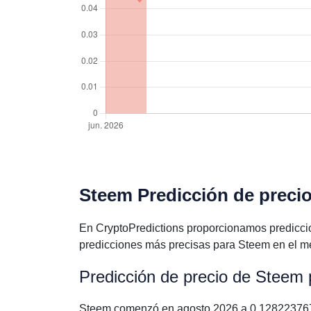
Steem Predicción de precio
En CryptoPredictions proporcionamos predicci
predicciones más precisas para Steem en el me
Predicción de precio de Steem
Steem comenzó en agosto 2026 a 0.1282237673