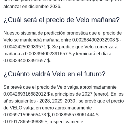
alcanzar en diciembre 2026.
¿Cuál será el precio de Velo mañana?
Nuestro sistema de predicción pronostica que el precio de
Velo se mantendrá mañana entre 0.002884902032908 $ -
0.004242502989571 $. Se predice que Velo comenzará
mañana a 0.003394002391657 $ y terminará el día a
0.003394002391657 $.
¿Cuánto valdrá Velo en el futuro?
Se prevé que el precio de Velo valga aproximadamente
0.004269316682012 $ a principios de 2027 (enero). En los
años siguientes - 2028, 2029, 2030 , se prevé que el precio
de VELO valga en enero aproximadamente
0.006971596565473 $, 0.008858578061444 $,
0.01017865909889 $, respectivamente.