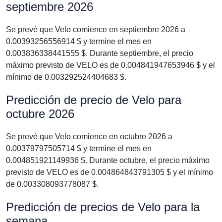
septiembre 2026
Se prevé que Velo comience en septiembre 2026 a
0.00393256556914 $ y termine el mes en
0.003836338441555 $. Durante septiembre, el precio
máximo previsto de VELO es de 0.004841947653946 $ y el
mínimo de 0.003292524404683 $.
Predicción de precio de Velo para
octubre 2026
Se prevé que Velo comience en octubre 2026 a
0.00379797505714 $ y termine el mes en
0.004851921149936 $. Durante octubre, el precio máximo
previsto de VELO es de 0.004864843791305 $ y el mínimo
de 0.003308093778087 $.
Predicción de precios de Velo para la
semana