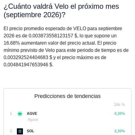
¿Cuánto valdrá Velo el próximo mes
(septiembre 2026)?
El precio promedio esperado de VELO para septiembre
2026 es de 0.003873558123157 $, lo que supone un
16.68% aumentaren valor del precio actual. El precio
mínimo previsto de Velo para este periodo de tiempo es de
0.003292524404683 $ y el precio máximo es de
0.004841947653946 $.
Predicciones de tendencias
24h %
1.
AGVE
0,30%
Agave
2.
SOL
2,30%