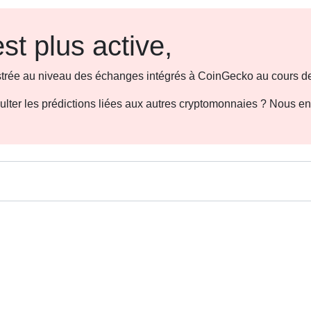
st plus active,
gistrée au niveau des échanges intégrés à CoinGecko au cours de
sulter les prédictions liées aux autres cryptomonnaies ? Nous e