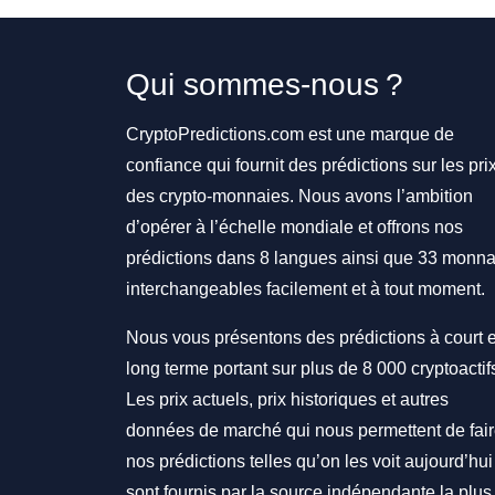
Qui sommes-nous ?
CryptoPredictions.com est une marque de
confiance qui fournit des prédictions sur les pri
des crypto-monnaies. Nous avons l’ambition
d’opérer à l’échelle mondiale et offrons nos
prédictions dans 8 langues ainsi que 33 monna
interchangeables facilement et à tout moment.
Nous vous présentons des prédictions à court e
long terme portant sur plus de 8 000 cryptoactif
Les prix actuels, prix historiques et autres
données de marché qui nous permettent de fai
nos prédictions telles qu’on les voit aujourd’hui
sont fournis par la source indépendante la plus