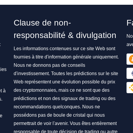
Clause de non-
F
responsabilité & divulgation
No
x
av
Les informations contenues sur ce site Web sont
fournies à titre d'information générale uniquement.
Nous ne donnons pas de conseils
ies
d'investissement. Toutes les prédictions sur le site
Web représentent une évolution possible du prix
des cryptomonnaies, mais ce ne sont que des
t à
prédictions et non des signaux de trading ou des
s.
recommandations quelconques. Nous ne
possédons pas de boule de cristal qui nous
re
permettrait de voir l'avenir. Vous êtes entièrement
responsable de toute décision de trading ou autre