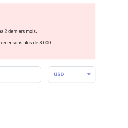
s 2 derniers mois.
n recensons plus de 8 000.
USD