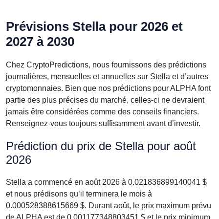
Prévisions Stella pour 2026 et
2027 à 2030
Chez CryptoPredictions, nous fournissons des prédictions
journalières, mensuelles et annuelles sur Stella et d’autres
cryptomonnaies. Bien que nos prédictions pour ALPHA font
partie des plus précises du marché, celles-ci ne devraient
jamais être considérées comme des conseils financiers.
Renseignez-vous toujours suffisamment avant d’investir.
Prédiction du prix de Stella pour août
2026
Stella a commencé en août 2026 à 0.021836899140041 $
et nous prédisons qu’il terminera le mois à
0.000528388615669 $. Durant août, le prix maximum prévu
de ALPHA est de 0.001177348803451 $ et le prix minimum