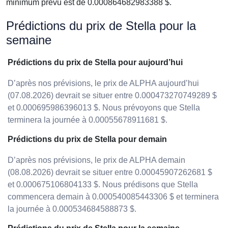
minimum prévu est de 0.000864682983388 $.
Prédictions du prix de Stella pour la
semaine
Prédictions du prix de Stella pour aujourd’hui
D’après nos prévisions, le prix de ALPHA aujourd’hui
(07.08.2026) devrait se situer entre 0.000473270749289 $
et 0.000695986396013 $. Nous prévoyons que Stella
terminera la journée à 0.00055678911681 $.
Prédictions du prix de Stella pour demain
D’après nos prévisions, le prix de ALPHA demain
(08.08.2026) devrait se situer entre 0.00045907262681 $
et 0.000675106804133 $. Nous prédisons que Stella
commencera demain à 0.000540085443306 $ et terminera
la journée à 0.000534684588873 $.