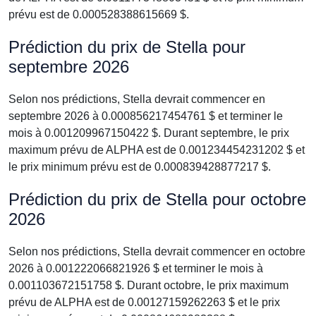
prévu est de 0.000528388615669 $.
Prédiction du prix de Stella pour
septembre 2026
Selon nos prédictions, Stella devrait commencer en
septembre 2026 à 0.000856217454761 $ et terminer le
mois à 0.001209967150422 $. Durant septembre, le prix
maximum prévu de ALPHA est de 0.001234454231202 $ et
le prix minimum prévu est de 0.000839428877217 $.
Prédiction du prix de Stella pour octobre
2026
Selon nos prédictions, Stella devrait commencer en octobre
2026 à 0.001222066821926 $ et terminer le mois à
0.001103672151758 $. Durant octobre, le prix maximum
prévu de ALPHA est de 0.00127159262263 $ et le prix