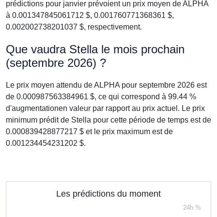
prédictions pour janvier prévoient un prix moyen de ALPHA
à 0.001347845061712 $, 0.001760771368361 $,
0.002002738201037 $, respectivement.
Que vaudra Stella le mois prochain
(septembre 2026) ?
Le prix moyen attendu de ALPHA pour septembre 2026 est
de 0.000987563384961 $, ce qui correspond à 99.44 %
d'augmentationen valeur par rapport au prix actuel. Le prix
minimum prédit de Stella pour cette période de temps est de
0.000839428877217 $ et le prix maximum est de
0.001234454231202 $.
Les prédictions du moment
24h %