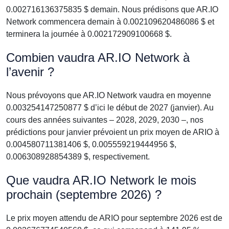
0.002716136375835 $ demain. Nous prédisons que AR.IO
Network commencera demain à 0.002109620486086 $ et
terminera la journée à 0.002172909100668 $.
Combien vaudra AR.IO Network à
l’avenir ?
Nous prévoyons que AR.IO Network vaudra en moyenne
0.003254147250877 $ d’ici le début de 2027 (janvier). Au
cours des années suivantes – 2028, 2029, 2030 –, nos
prédictions pour janvier prévoient un prix moyen de ARIO à
0.004580711381406 $, 0.005559219444956 $,
0.006308928854389 $, respectivement.
Que vaudra AR.IO Network le mois
prochain (septembre 2026) ?
Le prix moyen attendu de ARIO pour septembre 2026 est de