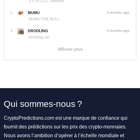
V.I.T.R.I.O.L. Network
2.
MUMU
2 months ago
MUMU THE BULL
3.
DROOLING
2 months ago
drooling cat
Afficher plus
Qui sommes-nous ?
CryptoPredictions.com est une marque de confiance qui
fournit des prédictions sur les prix des crypto-monnaies.
Nous avons l’ambition d’opérer à l’échelle mondiale et