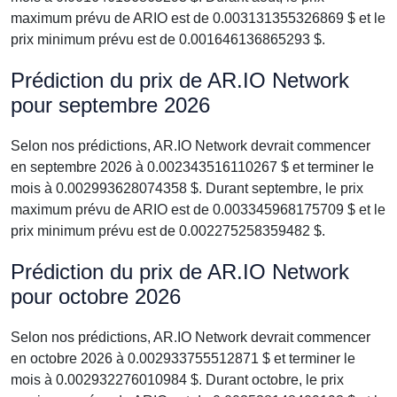
maximum prévu de ARIO est de 0.003131355326869 $ et le
prix minimum prévu est de 0.001646136865293 $.
Prédiction du prix de AR.IO Network
pour septembre 2026
Selon nos prédictions, AR.IO Network devrait commencer
en septembre 2026 à 0.002343516110267 $ et terminer le
mois à 0.002993628074358 $. Durant septembre, le prix
maximum prévu de ARIO est de 0.003345968175709 $ et le
prix minimum prévu est de 0.002275258359482 $.
Prédiction du prix de AR.IO Network
pour octobre 2026
Selon nos prédictions, AR.IO Network devrait commencer
en octobre 2026 à 0.002933755512871 $ et terminer le
mois à 0.002932276010984 $. Durant octobre, le prix