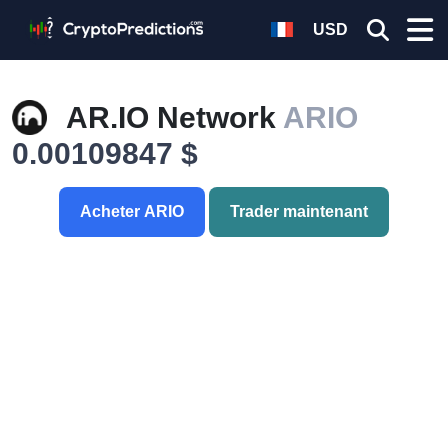
USD
AR.IO Network
ARIO
0.00109847 $
Acheter ARIO
Trader maintenant