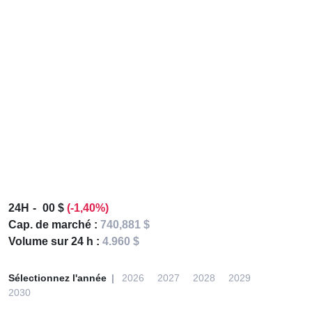
24H
00 $
(-1,40%)
Cap. de marché :
740,881 $
Volume sur 24 h :
4.960 $
Sélectionnez l'année
2026
2027
2028
2029
2030