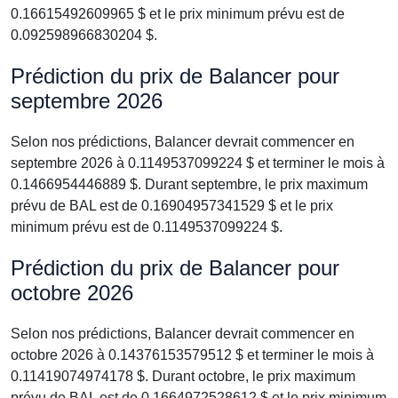
0.16615492609965 $ et le prix minimum prévu est de
0.092598966830204 $.
Prédiction du prix de Balancer pour
septembre 2026
Selon nos prédictions, Balancer devrait commencer en
septembre 2026 à 0.1149537099224 $ et terminer le mois à
0.1466954446889 $. Durant septembre, le prix maximum
prévu de BAL est de 0.16904957341529 $ et le prix
minimum prévu est de 0.1149537099224 $.
Prédiction du prix de Balancer pour
octobre 2026
Selon nos prédictions, Balancer devrait commencer en
octobre 2026 à 0.14376153579512 $ et terminer le mois à
0.11419074974178 $. Durant octobre, le prix maximum
prévu de BAL est de 0.1664972528612 $ et le prix minimum