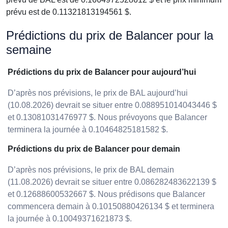
prévu est de 0.11321813194561 $.
Prédictions du prix de Balancer pour la
semaine
Prédictions du prix de Balancer pour aujourd’hui
D’après nos prévisions, le prix de BAL aujourd’hui
(10.08.2026) devrait se situer entre 0.088951014043446 $
et 0.13081031476977 $. Nous prévoyons que Balancer
terminera la journée à 0.10464825181582 $.
Prédictions du prix de Balancer pour demain
D’après nos prévisions, le prix de BAL demain
(11.08.2026) devrait se situer entre 0.086282483622139 $
et 0.12688600532667 $. Nous prédisons que Balancer
commencera demain à 0.10150880426134 $ et terminera
la journée à 0.10049371621873 $.