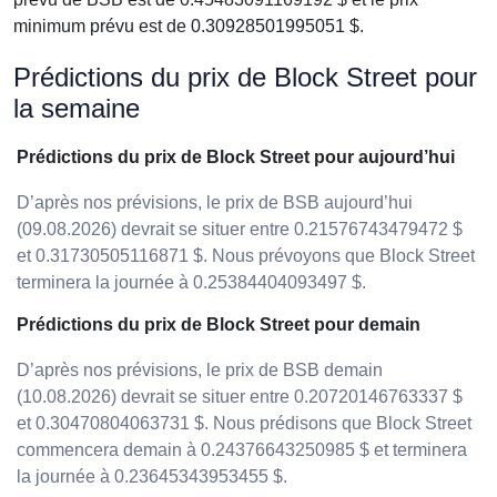
minimum prévu est de 0.30928501995051 $.
Prédictions du prix de Block Street pour
la semaine
Prédictions du prix de Block Street pour aujourd’hui
D’après nos prévisions, le prix de BSB aujourd’hui
(09.08.2026) devrait se situer entre 0.21576743479472 $
et 0.31730505116871 $. Nous prévoyons que Block Street
terminera la journée à 0.25384404093497 $.
Prédictions du prix de Block Street pour demain
D’après nos prévisions, le prix de BSB demain
(10.08.2026) devrait se situer entre 0.20720146763337 $
et 0.30470804063731 $. Nous prédisons que Block Street
commencera demain à 0.24376643250985 $ et terminera
la journée à 0.23645343953455 $.