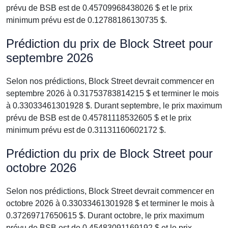
prévu de BSB est de 0.45709968438026 $ et le prix
minimum prévu est de 0.12788186130735 $.
Prédiction du prix de Block Street pour
septembre 2026
Selon nos prédictions, Block Street devrait commencer en
septembre 2026 à 0.31753783814215 $ et terminer le mois
à 0.33033461301928 $. Durant septembre, le prix maximum
prévu de BSB est de 0.45781118532605 $ et le prix
minimum prévu est de 0.31131160602172 $.
Prédiction du prix de Block Street pour
octobre 2026
Selon nos prédictions, Block Street devrait commencer en
octobre 2026 à 0.33033461301928 $ et terminer le mois à
0.37269717650615 $. Durant octobre, le prix maximum
prévu de BSB est de 0.45483091169192 $ et le prix