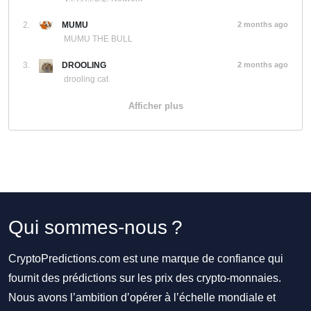
2.
MUMU
2 months ago
MUMU THE BULL
3.
DROOLING
2 months ago
drooling cat
Afficher plus
Qui sommes-nous ?
CryptoPredictions.com est une marque de confiance qui
fournit des prédictions sur les prix des crypto-monnaies.
Nous avons l’ambition d’opérer à l’échelle mondiale et