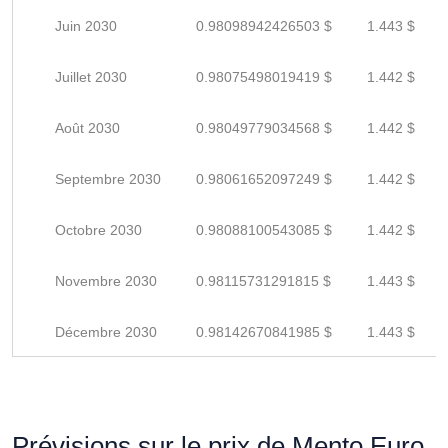
Juin 2030
0.98098942426503 $
1.443 $
Juillet 2030
0.98075498019419 $
1.442 $
Août 2030
0.98049779034568 $
1.442 $
Septembre 2030
0.98061652097249 $
1.442 $
Octobre 2030
0.98088100543085 $
1.442 $
Novembre 2030
0.98115731291815 $
1.443 $
Décembre 2030
0.98142670841985 $
1.443 $
Prévisions sur le prix de Mento Euro