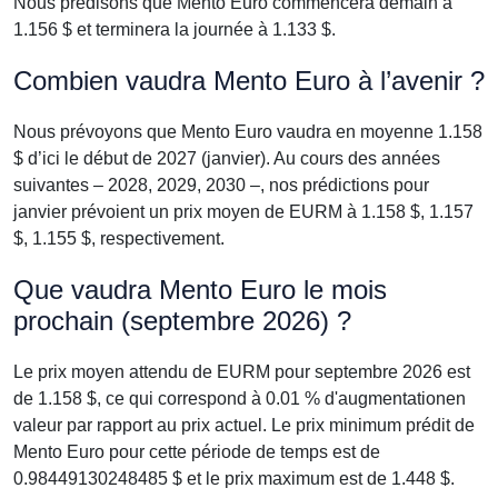
Nous prédisons que Mento Euro commencera demain à
1.156 $ et terminera la journée à 1.133 $.
Combien vaudra Mento Euro à l’avenir ?
Nous prévoyons que Mento Euro vaudra en moyenne 1.158
$ d’ici le début de 2027 (janvier). Au cours des années
suivantes – 2028, 2029, 2030 –, nos prédictions pour
janvier prévoient un prix moyen de EURM à 1.158 $, 1.157
$, 1.155 $, respectivement.
Que vaudra Mento Euro le mois
prochain (septembre 2026) ?
Le prix moyen attendu de EURM pour septembre 2026 est
de 1.158 $, ce qui correspond à 0.01 % d'augmentationen
valeur par rapport au prix actuel. Le prix minimum prédit de
Mento Euro pour cette période de temps est de
0.98449130248485 $ et le prix maximum est de 1.448 $.