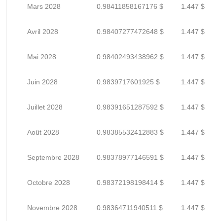
Mars 2028
0.98411858167176 $
1.447 $
Avril 2028
0.98407277472648 $
1.447 $
Mai 2028
0.98402493438962 $
1.447 $
Juin 2028
0.9839717601925 $
1.447 $
Juillet 2028
0.98391651287592 $
1.447 $
Août 2028
0.98385532412883 $
1.447 $
Septembre 2028
0.98378977146591 $
1.447 $
Octobre 2028
0.98372198198414 $
1.447 $
Novembre 2028
0.98364711940511 $
1.447 $