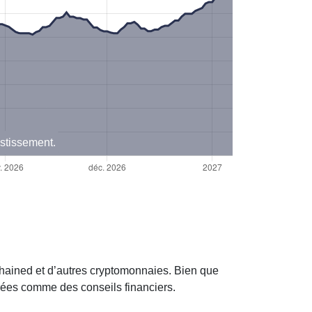
estissement.
hained et d’autres cryptomonnaies. Bien que
érées comme des conseils financiers.