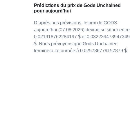
Prédictions du prix de Gods Unchained
pour aujourd’hui
D’après nos prévisions, le prix de GODS
aujourd’hui (07.08.2026) devrait se situer entre
0.021918762284197 $ et 0.032233473947349
$. Nous prévoyons que Gods Unchained
terminera la journée à 0.025786779157879 $.