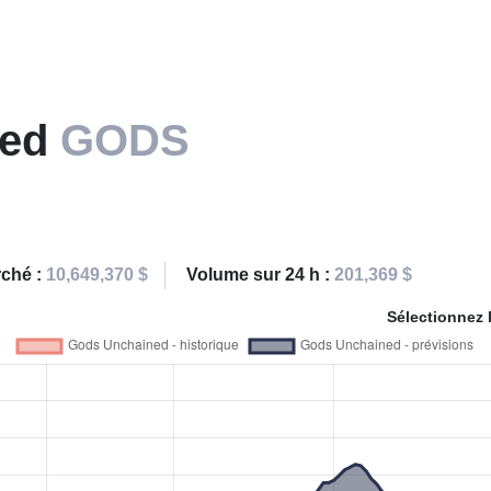
ned
GODS
rché :
10,649,370 $
Volume sur 24 h :
201,369 $
Sélectionnez 