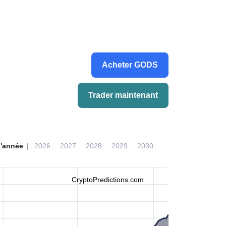
Acheter GODS
Trader maintenant
l'année
2026
2027
2028
2029
2030
CryptoPredictions.com