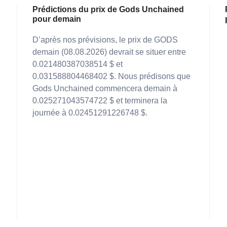
Prédictions du prix de Gods Unchained
pour demain
D’après nos prévisions, le prix de GODS
demain (08.08.2026) devrait se situer entre
0.021480387038514 $ et
0.031588804468402 $. Nous prédisons que
Gods Unchained commencera demain à
0.025271043574722 $ et terminera la
journée à 0.02451291226748 $.