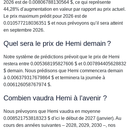
2026 est de 0.00806788130564 $, ce qui représente
44,28% d'augmentation en valeur par rapport au prix actuel.
Le prix maximum prédit pour 2026 est de
0.010577218036351 $ et nous prévoyons qu’il sera atteint
en septembre 2026.
Quel sera le prix de Hemi demain ?
Notre système de prédictions prévoit que le prix de Hemi
restera entre 0.005368195827606 $ et 0.007894405628832
$ demain. Nous prédisons que Hemi commencera demain
à 0.006379317679864 $ et terminera la journée à
0.006126058767974 $.
Combien vaudra Hemi à l’avenir ?
Nous prévoyons que Hemi vaudra en moyenne
0.008521753818323 $ d’ici le début de 2027 (janvier). Au
cours des années suivantes – 2028, 2029, 2030 –, nos