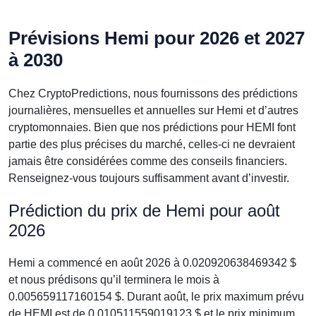
Prévisions Hemi pour 2026 et 2027
à 2030
Chez CryptoPredictions, nous fournissons des prédictions
journalières, mensuelles et annuelles sur Hemi et d’autres
cryptomonnaies. Bien que nos prédictions pour HEMI font
partie des plus précises du marché, celles-ci ne devraient
jamais être considérées comme des conseils financiers.
Renseignez-vous toujours suffisamment avant d’investir.
Prédiction du prix de Hemi pour août
2026
Hemi a commencé en août 2026 à 0.020920638469342 $
et nous prédisons qu’il terminera le mois à
0.005659117160154 $. Durant août, le prix maximum prévu
de HEMI est de 0.010511559019123 $ et le prix minimum