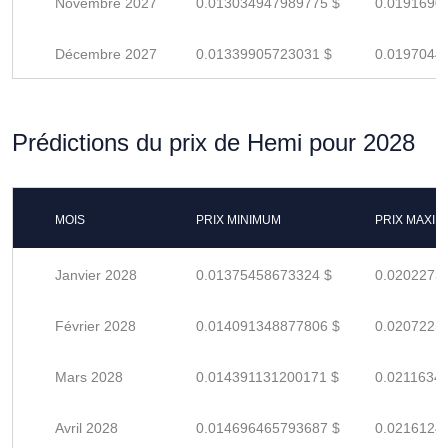
Novembre 2027
0.013034947989775 $
0.0191690
Décembre 2027
0.01339905723031 $
0.0197044
Prédictions du prix de Hemi pour 2028
MOIS
PRIX MINIMUM
PRIX MAXI
Janvier 2028
0.01375458673324 $
0.0202273
Février 2028
0.014091348877806 $
0.0207225
Mars 2028
0.014391131200171 $
0.0211634
Avril 2028
0.014696465793687 $
0.0216124