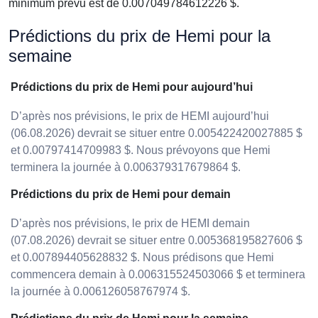
minimum prévu est de 0.007049784612226 $.
Prédictions du prix de Hemi pour la
semaine
Prédictions du prix de Hemi pour aujourd’hui
D’après nos prévisions, le prix de HEMI aujourd’hui
(06.08.2026) devrait se situer entre 0.005422420027885 $
et 0.00797414709983 $. Nous prévoyons que Hemi
terminera la journée à 0.006379317679864 $.
Prédictions du prix de Hemi pour demain
D’après nos prévisions, le prix de HEMI demain
(07.08.2026) devrait se situer entre 0.005368195827606 $
et 0.007894405628832 $. Nous prédisons que Hemi
commencera demain à 0.006315524503066 $ et terminera
la journée à 0.006126058767974 $.