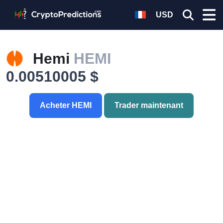
USD
Hemi
HEMI
0.00510005 $
Acheter HEMI
Trader maintenant