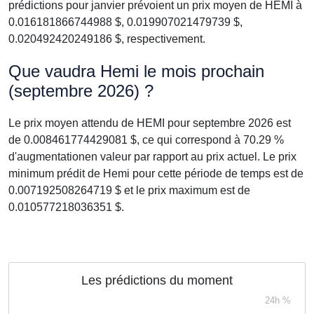
prédictions pour janvier prévoient un prix moyen de HEMI à
0.016181866744988 $, 0.019907021479739 $,
0.020492420249186 $, respectivement.
Que vaudra Hemi le mois prochain
(septembre 2026) ?
Le prix moyen attendu de HEMI pour septembre 2026 est
de 0.008461774429081 $, ce qui correspond à 70.29 %
d'augmentationen valeur par rapport au prix actuel. Le prix
minimum prédit de Hemi pour cette période de temps est de
0.007192508264719 $ et le prix maximum est de
0.010577218036351 $.
Les prédictions du moment
24h %