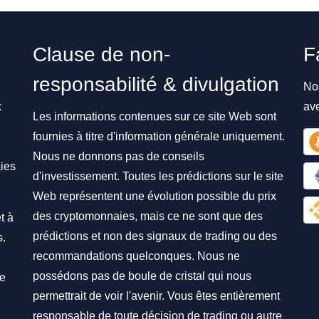
Clause de non-
F
responsabilité & divulgation
No
x
av
Les informations contenues sur ce site Web sont
fournies à titre d'information générale uniquement.
Nous ne donnons pas de conseils
ies
d'investissement. Toutes les prédictions sur le site
Web représentent une évolution possible du prix
des cryptomonnaies, mais ce ne sont que des
t à
prédictions et non des signaux de trading ou des
s.
recommandations quelconques. Nous ne
possédons pas de boule de cristal qui nous
re
permettrait de voir l'avenir. Vous êtes entièrement
responsable de toute décision de trading ou autre