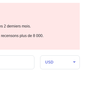
s 2 derniers mois.
n recensons plus de 8 000.
USD