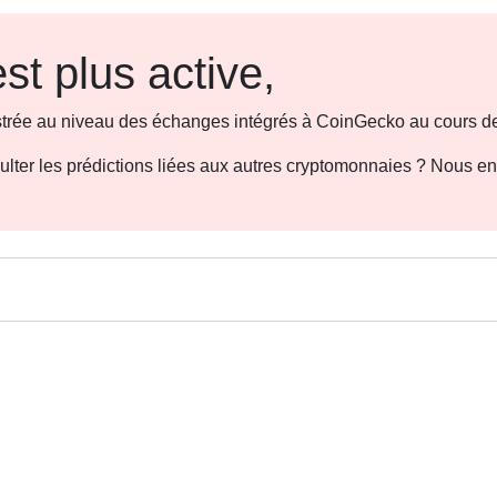
st plus active,
gistrée au niveau des échanges intégrés à CoinGecko au cours de
sulter les prédictions liées aux autres cryptomonnaies ? Nous e