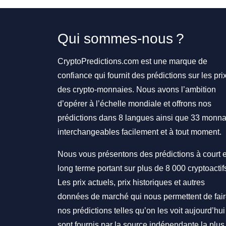
Qui sommes-nous ?
CryptoPredictions.com est une marque de
confiance qui fournit des prédictions sur les pri
des crypto-monnaies. Nous avons l’ambition
d’opérer à l’échelle mondiale et offrons nos
prédictions dans 8 langues ainsi que 33 monna
interchangeables facilement et à tout moment.
Nous vous présentons des prédictions à court e
long terme portant sur plus de 8 000 cryptoactif
Les prix actuels, prix historiques et autres
données de marché qui nous permettent de fai
nos prédictions telles qu’on les voit aujourd’hui
sont fournis par la source indépendante la plus