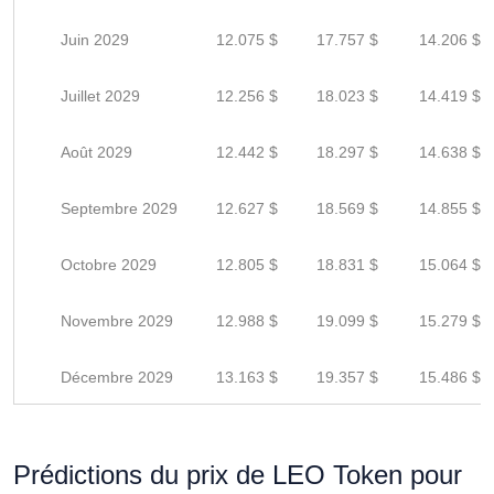
Juin 2029
12.075 $
17.757 $
14.206 $
Juillet 2029
12.256 $
18.023 $
14.419 $
Août 2029
12.442 $
18.297 $
14.638 $
Septembre 2029
12.627 $
18.569 $
14.855 $
Octobre 2029
12.805 $
18.831 $
15.064 $
Novembre 2029
12.988 $
19.099 $
15.279 $
Décembre 2029
13.163 $
19.357 $
15.486 $
Prédictions du prix de LEO Token pour