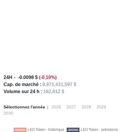
24H
-0.0098 $
(-0,10%)
Cap. de marché :
8,971,431,597 $
Volume sur 24 h :
182,812 $
Sélectionnez l'année
2026
2027
2028
2029
2030