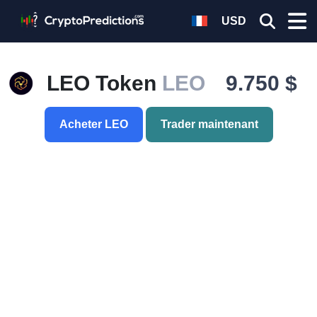
USD
LEO Token
LEO
9.750 $
Acheter LEO
Trader maintenant