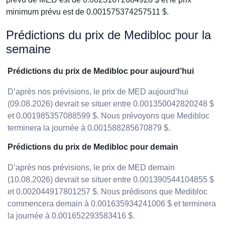
minimum prévu est de 0.001575374257511 $.
Prédictions du prix de Medibloc pour la
semaine
Prédictions du prix de Medibloc pour aujourd’hui
D’après nos prévisions, le prix de MED aujourd’hui
(09.08.2026) devrait se situer entre 0.001350042820248 $
et 0.001985357088599 $. Nous prévoyons que Medibloc
terminera la journée à 0.001588285670879 $.
Prédictions du prix de Medibloc pour demain
D’après nos prévisions, le prix de MED demain
(10.08.2026) devrait se situer entre 0.001390544104855 $
et 0.002044917801257 $. Nous prédisons que Medibloc
commencera demain à 0.001635934241006 $ et terminera
la journée à 0.001652293583416 $.