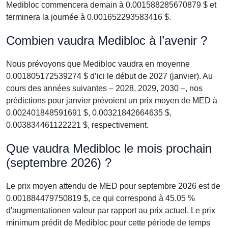
Medibloc commencera demain à 0.001588285670879 $ et
terminera la journée à 0.001652293583416 $.
Combien vaudra Medibloc à l’avenir ?
Nous prévoyons que Medibloc vaudra en moyenne
0.001805172539274 $ d’ici le début de 2027 (janvier). Au
cours des années suivantes – 2028, 2029, 2030 –, nos
prédictions pour janvier prévoient un prix moyen de MED à
0.002401848591691 $, 0.00321842664635 $,
0.003834461122221 $, respectivement.
Que vaudra Medibloc le mois prochain
(septembre 2026) ?
Le prix moyen attendu de MED pour septembre 2026 est de
0.001884479750819 $, ce qui correspond à 45.05 %
d'augmentationen valeur par rapport au prix actuel. Le prix
minimum prédit de Medibloc pour cette période de temps