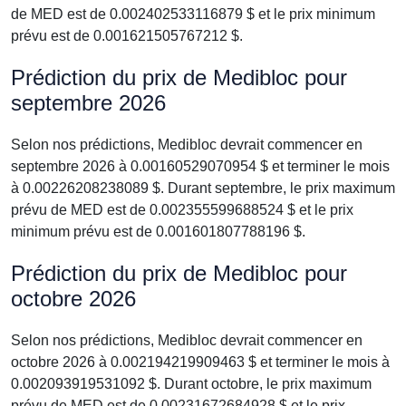
de MED est de 0.002402533116879 $ et le prix minimum
prévu est de 0.001621505767212 $.
Prédiction du prix de Medibloc pour
septembre 2026
Selon nos prédictions, Medibloc devrait commencer en
septembre 2026 à 0.00160529070954 $ et terminer le mois
à 0.00226208238089 $. Durant septembre, le prix maximum
prévu de MED est de 0.002355599688524 $ et le prix
minimum prévu est de 0.001601807788196 $.
Prédiction du prix de Medibloc pour
octobre 2026
Selon nos prédictions, Medibloc devrait commencer en
octobre 2026 à 0.002194219909463 $ et terminer le mois à
0.002093919531092 $. Durant octobre, le prix maximum
prévu de MED est de 0.00231672684928 $ et le prix