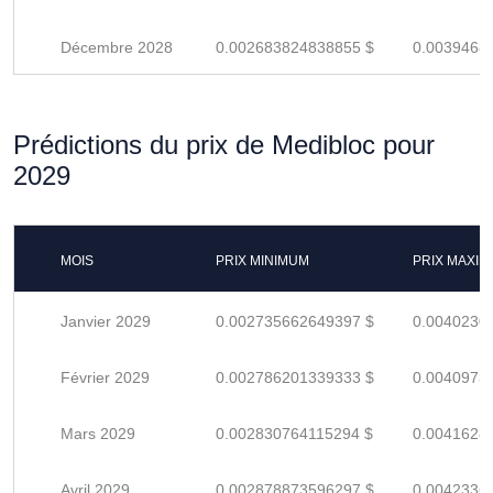
Décembre 2028
0.002683824838855 $
0.0039468
Prédictions du prix de Medibloc pour
2029
MOIS
PRIX MINIMUM
PRIX MAXI
Janvier 2029
0.002735662649397 $
0.0040230
Février 2029
0.002786201339333 $
0.0040973
Mars 2029
0.002830764115294 $
0.0041628
Avril 2029
0.002878873596297 $
0.0042336