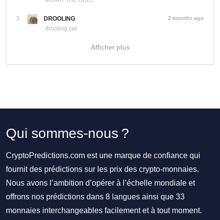
MUMU THE BULL
3.
DROOLING
2 months ago
drooling cat
Afficher plus
Qui sommes-nous ?
CryptoPredictions.com est une marque de confiance qui
fournit des prédictions sur les prix des crypto-monnaies.
Nous avons l’ambition d’opérer à l’échelle mondiale et
offrons nos prédictions dans 8 langues ainsi que 33
monnaies interchangeables facilement et à tout moment.