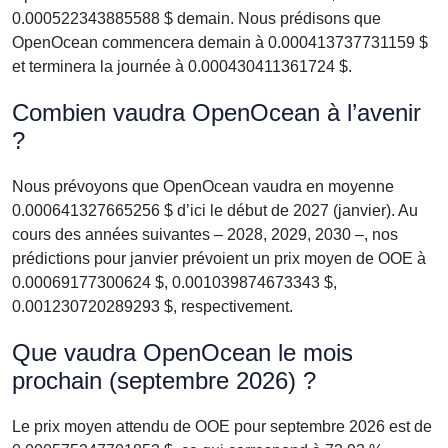
0.000522343885588 $ demain. Nous prédisons que
OpenOcean commencera demain à 0.000413737731159 $
et terminera la journée à 0.000430411361724 $.
Combien vaudra OpenOcean à l’avenir
?
Nous prévoyons que OpenOcean vaudra en moyenne
0.000641327665256 $ d’ici le début de 2027 (janvier). Au
cours des années suivantes – 2028, 2029, 2030 –, nos
prédictions pour janvier prévoient un prix moyen de OOE à
0.00069177300624 $, 0.001039874673343 $,
0.001230720289293 $, respectivement.
Que vaudra OpenOcean le mois
prochain (septembre 2026) ?
Le prix moyen attendu de OOE pour septembre 2026 est de