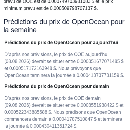
prévu de OOE est de 0.000749703981083 $ et le prix
minimum prévu est de 0.000509798707137 $.
Prédictions du prix de OpenOcean pour
la semaine
Prédictions du prix de OpenOcean pour aujourd’hui
D’après nos prévisions, le prix de OOE aujourd’hui
(08.08.2026) devrait se situer entre 0.000351677071485 $
et 0.000517172163948 $. Nous prévoyons que
OpenOcean terminera la journée à 0.000413737731159 $.
Prédictions du prix de OpenOcean pour demain
D’après nos prévisions, le prix de OOE demain
(09.08.2026) devrait se situer entre 0.0003551938422 $ et
0.000522343885588 $. Nous prédisons que OpenOcean
commencera demain à 0.00041787510847 $ et terminera
la journée à 0.000430411361724 $.