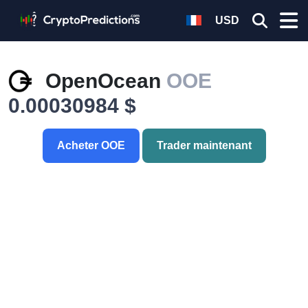
USD
OpenOcean
OOE
0.00030984 $
Acheter OOE
Trader maintenant