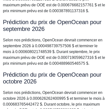
maximum prévu de OOE est de 0.000676682157761 $ et le
prix minimum prévu est de 0.000387891137316 $.
Prédiction du prix de OpenOcean pour
septembre 2026
Selon nos prédictions, OpenOcean devrait commencer en
septembre 2026 à 0.000498739757506 $ et terminer le
mois à 0.000608021748539 $. Durant septembre, le prix
maximum prévu de OOE est de 0.000719059627316 $ et le
prix minimum prévu est de 0.000488960546575 $.
Prédiction du prix de OpenOcean pour
octobre 2026
Selon nos prédictions, OpenOcean devrait commencer en
octobre 2026 à 0.000626262400995 $ et terminer le mois à
0.000683765442472 $. Durant octobre, le prix maximum