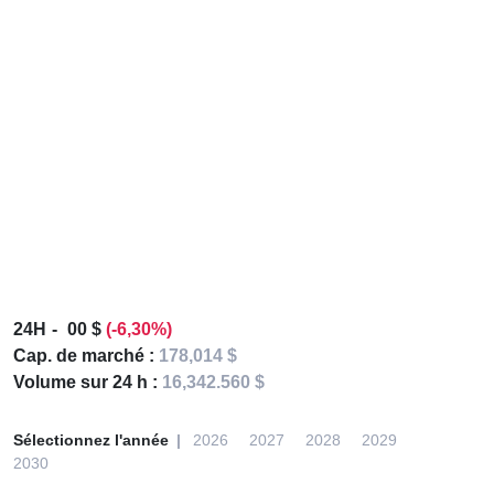
24H
00 $
(-6,30%)
Cap. de marché :
178,014 $
Volume sur 24 h :
16,342.560 $
Sélectionnez l'année
2026
2027
2028
2029
2030