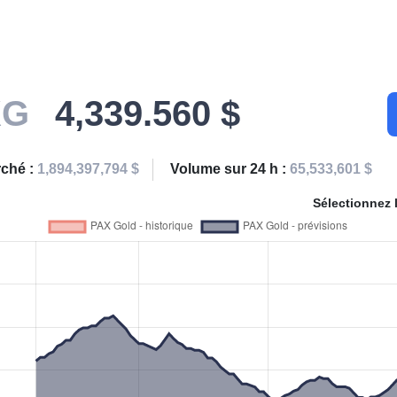
XG
4,339.560 $
rché :
1,894,397,794 $
Volume sur 24 h :
65,533,601 $
Sélectionnez 