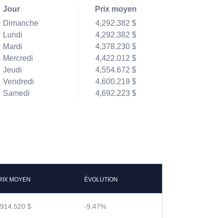
Jour
Prix moyen
Dimanche
4,292.382 $
Lundi
4,292.382 $
Mardi
4,378.230 $
Mercredi
4,422.012 $
Jeudi
4,554.672 $
Vendredi
4,600.219 $
Samedi
4,692.223 $
RIX MOYEN
ÉVOLUTION
,914.520 $
-9,47%