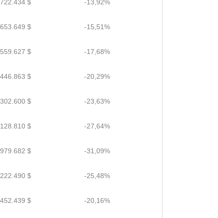
,722.434 $
-13,92%
,653.649 $
-15,51%
,559.627 $
-17,68%
,446.863 $
-20,29%
,302.600 $
-23,63%
,128.810 $
-27,64%
,979.682 $
-31,09%
,222.490 $
-25,48%
,452.439 $
-20,16%