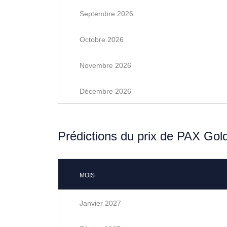
Septembre 2026
Octobre 2026
Novembre 2026
Décembre 2026
Prédictions du prix de PAX Gol
MOIS
Janvier 2027