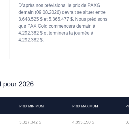
D’après nos prévisions, le prix de PAXG
demain (09.08.2026) devrait se situer entre
3,648.525 $ et 5,365.477 $. Nous prédisons
que PAX Gold commencera demain à
4,292.382 $ et terminera la journée à
4,292.382 $.
d pour 2026
PRIX MINIMUM
PRIX MAXIMUM
P
3,327.342 $
4,893.150 $
3