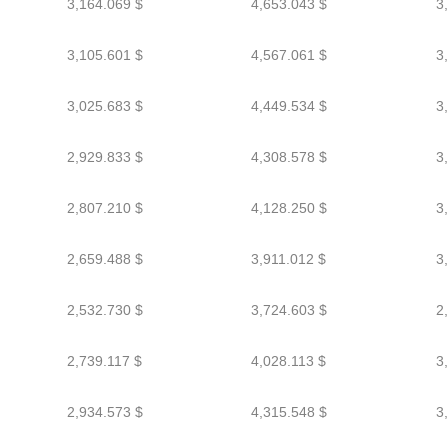
3,164.069 $
4,653.043 $
3
3,105.601 $
4,567.061 $
3
3,025.683 $
4,449.534 $
3
2,929.833 $
4,308.578 $
3
2,807.210 $
4,128.250 $
3
2,659.488 $
3,911.012 $
3
2,532.730 $
3,724.603 $
2
2,739.117 $
4,028.113 $
3
2,934.573 $
4,315.548 $
3