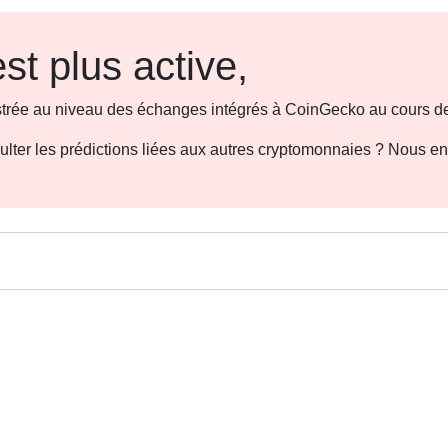
st plus active,
gistrée au niveau des échanges intégrés à CoinGecko au cours de
sulter les prédictions liées aux autres cryptomonnaies ? Nous e