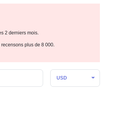
s 2 derniers mois.
n recensons plus de 8 000.
USD