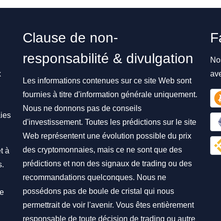
Clause de non-
F
responsabilité & divulgation
No
x
av
Les informations contenues sur ce site Web sont
fournies à titre d'information générale uniquement.
Nous ne donnons pas de conseils
ies
d'investissement. Toutes les prédictions sur le site
Web représentent une évolution possible du prix
des cryptomonnaies, mais ce ne sont que des
t à
prédictions et non des signaux de trading ou des
s.
recommandations quelconques. Nous ne
possédons pas de boule de cristal qui nous
re
permettrait de voir l'avenir. Vous êtes entièrement
responsable de toute décision de trading ou autre