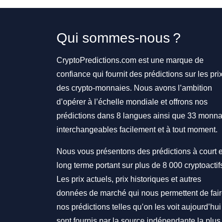
Qui sommes-nous ?
CryptoPredictions.com est une marque de
confiance qui fournit des prédictions sur les pri
des crypto-monnaies. Nous avons l’ambition
d’opérer à l’échelle mondiale et offrons nos
prédictions dans 8 langues ainsi que 33 monna
interchangeables facilement et à tout moment.
Nous vous présentons des prédictions à court e
long terme portant sur plus de 8 000 cryptoactif
Les prix actuels, prix historiques et autres
données de marché qui nous permettent de fai
nos prédictions telles qu’on les voit aujourd’hui
sont fournis par la source indépendante la plus