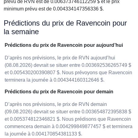
prévu de RVN est de 0.006373746112259 $ et le prix
minimum prévu est de 0.004334147356336 $.
Prédictions du prix de Ravencoin pour
la semaine
Prédictions du prix de Ravencoin pour aujourd’hui
D’après nos prévisions, le prix de RVN aujourd’hui
(08.08.2026) devrait se situer entre 0.003692536265749 $
et 0.005430200390807 $. Nous prévoyons que Ravencoin
terminera la journée à 0.004344160312646 $.
Prédictions du prix de Ravencoin pour demain
D’après nos prévisions, le prix de RVN demain
(09.08.2026) devrait se situer entre 0.003654872395838 $
et 0.005374812346821 $. Nous prédisons que Ravencoin
commencera demain à 0.004299849877457 $ et terminera
la journée à 0.004170854381133 $.