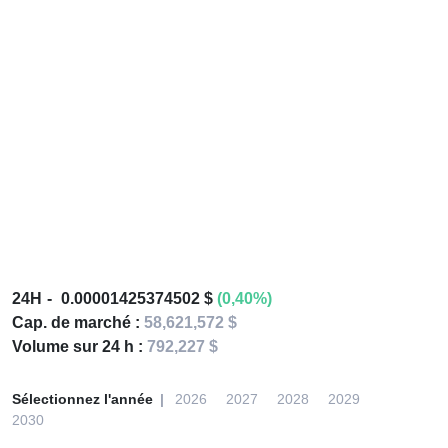
24H
0.00001425374502 $
(0,40%)
Cap. de marché :
58,621,572 $
Volume sur 24 h :
792,227 $
Sélectionnez l'année
2026
2027
2028
2029
2030