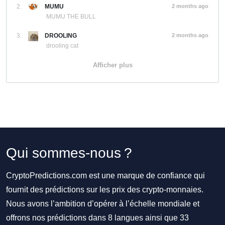
2.
MUMU
2 months ago
MUMU THE BULL
3.
DROOLING
2 months ago
drooling cat
Afficher plus
Qui sommes-nous ?
CryptoPredictions.com est une marque de confiance qui
fournit des prédictions sur les prix des crypto-monnaies.
Nous avons l’ambition d’opérer à l’échelle mondiale et
offrons nos prédictions dans 8 langues ainsi que 33