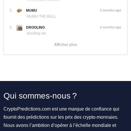
2.
MUMU
2 months ago
MUMU THE BULL
3.
DROOLING
2 months ago
drooling cat
Afficher plus
Qui sommes-nous ?
CryptoPredictions.com est une marque de confiance qui
fournit des prédictions sur les prix des crypto-monnaies.
Nous avons l’ambition d’opérer à l’échelle mondiale et