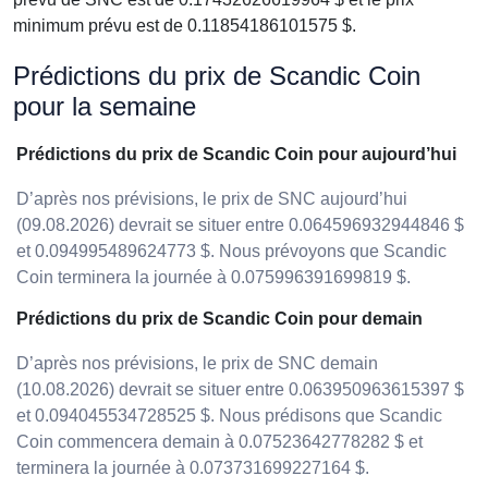
minimum prévu est de 0.11854186101575 $.
Prédictions du prix de Scandic Coin
pour la semaine
Prédictions du prix de Scandic Coin pour aujourd’hui
D’après nos prévisions, le prix de SNC aujourd’hui
(09.08.2026) devrait se situer entre 0.064596932944846 $
et 0.094995489624773 $. Nous prévoyons que Scandic
Coin terminera la journée à 0.075996391699819 $.
Prédictions du prix de Scandic Coin pour demain
D’après nos prévisions, le prix de SNC demain
(10.08.2026) devrait se situer entre 0.063950963615397 $
et 0.094045534728525 $. Nous prédisons que Scandic
Coin commencera demain à 0.07523642778282 $ et
terminera la journée à 0.073731699227164 $.