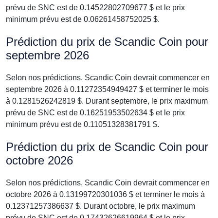
prévu de SNC est de 0.14522802709677 $ et le prix
minimum prévu est de 0.06261458752025 $.
Prédiction du prix de Scandic Coin pour
septembre 2026
Selon nos prédictions, Scandic Coin devrait commencer en
septembre 2026 à 0.11272354949427 $ et terminer le mois
à 0.1281526242819 $. Durant septembre, le prix maximum
prévu de SNC est de 0.16251953502634 $ et le prix
minimum prévu est de 0.11051328381791 $.
Prédiction du prix de Scandic Coin pour
octobre 2026
Selon nos prédictions, Scandic Coin devrait commencer en
octobre 2026 à 0.13199720301036 $ et terminer le mois à
0.12371257386637 $. Durant octobre, le prix maximum
prévu de SNC est de 0.17432626619964 $ et le prix