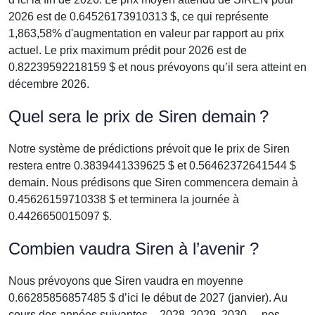
2026 est de 0.64526173910313 $, ce qui représente
1,863,58% d'augmentation en valeur par rapport au prix
actuel. Le prix maximum prédit pour 2026 est de
0.82239592218159 $ et nous prévoyons qu’il sera atteint en
décembre 2026.
Quel sera le prix de Siren demain ?
Notre système de prédictions prévoit que le prix de Siren
restera entre 0.3839441339625 $ et 0.56462372641544 $
demain. Nous prédisons que Siren commencera demain à
0.45626159710338 $ et terminera la journée à
0.4426650015097 $.
Combien vaudra Siren à l’avenir ?
Nous prévoyons que Siren vaudra en moyenne
0.66285856857485 $ d’ici le début de 2027 (janvier). Au
cours des années suivantes – 2028, 2029, 2030 –, nos