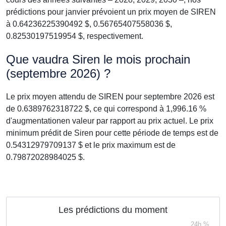
prédictions pour janvier prévoient un prix moyen de SIREN
à 0.64236225390492 $, 0.56765407558036 $,
0.82530197519954 $, respectivement.
Que vaudra Siren le mois prochain
(septembre 2026) ?
Le prix moyen attendu de SIREN pour septembre 2026 est
de 0.6389762318722 $, ce qui correspond à 1,996.16 %
d'augmentationen valeur par rapport au prix actuel. Le prix
minimum prédit de Siren pour cette période de temps est de
0.54312979709137 $ et le prix maximum est de
0.79872028984025 $.
Les prédictions du moment
24h %