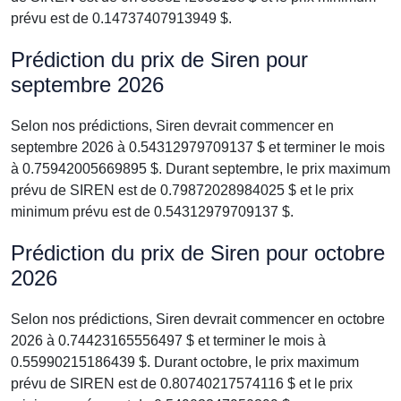
prévu est de 0.14737407913949 $.
Prédiction du prix de Siren pour
septembre 2026
Selon nos prédictions, Siren devrait commencer en
septembre 2026 à 0.54312979709137 $ et terminer le mois
à 0.75942005669895 $. Durant septembre, le prix maximum
prévu de SIREN est de 0.79872028984025 $ et le prix
minimum prévu est de 0.54312979709137 $.
Prédiction du prix de Siren pour octobre
2026
Selon nos prédictions, Siren devrait commencer en octobre
2026 à 0.74423165556497 $ et terminer le mois à
0.55990215186439 $. Durant octobre, le prix maximum
prévu de SIREN est de 0.80740217574116 $ et le prix