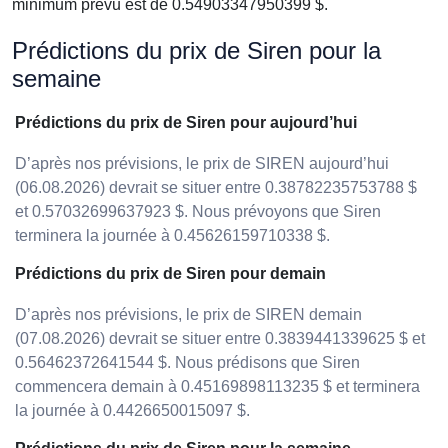
minimum prévu est de 0.54903347950399 $.
Prédictions du prix de Siren pour la
semaine
Prédictions du prix de Siren pour aujourd’hui
D’après nos prévisions, le prix de SIREN aujourd’hui
(06.08.2026) devrait se situer entre 0.38782235753788 $
et 0.57032699637923 $. Nous prévoyons que Siren
terminera la journée à 0.45626159710338 $.
Prédictions du prix de Siren pour demain
D’après nos prévisions, le prix de SIREN demain
(07.08.2026) devrait se situer entre 0.3839441339625 $ et
0.56462372641544 $. Nous prédisons que Siren
commencera demain à 0.45169898113235 $ et terminera
la journée à 0.4426650015097 $.