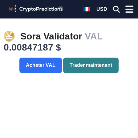
USD
Sora Validator
VAL
0.00847187 $
Acheter VAL
Trader maintenant