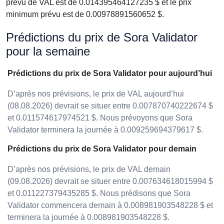
prévu de VAL est de 0.014395464127235 $ et le prix
minimum prévu est de 0.00978891560652 $.
Prédictions du prix de Sora Validator
pour la semaine
Prédictions du prix de Sora Validator pour aujourd’hui
D’après nos prévisions, le prix de VAL aujourd’hui
(08.08.2026) devrait se situer entre 0.007870740222674 $
et 0.011574617974521 $. Nous prévoyons que Sora
Validator terminera la journée à 0.009259694379617 $.
Prédictions du prix de Sora Validator pour demain
D’après nos prévisions, le prix de VAL demain
(09.08.2026) devrait se situer entre 0.007634618015994 $
et 0.011227379435285 $. Nous prédisons que Sora
Validator commencera demain à 0.008981903548228 $ et
terminera la journée à 0.008981903548228 $.