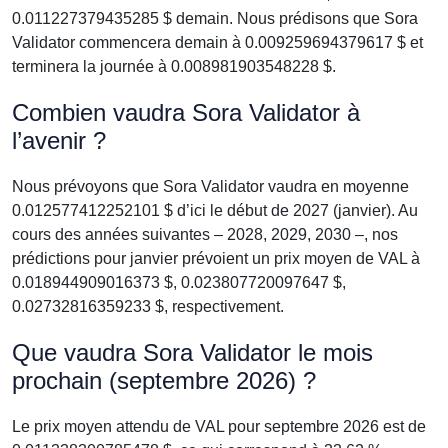
0.011227379435285 $ demain. Nous prédisons que Sora
Validator commencera demain à 0.009259694379617 $ et
terminera la journée à 0.008981903548228 $.
Combien vaudra Sora Validator à
l’avenir ?
Nous prévoyons que Sora Validator vaudra en moyenne
0.012577412252101 $ d’ici le début de 2027 (janvier). Au
cours des années suivantes – 2028, 2029, 2030 –, nos
prédictions pour janvier prévoient un prix moyen de VAL à
0.018944909016373 $, 0.023807720097647 $,
0.02732816359233 $, respectivement.
Que vaudra Sora Validator le mois
prochain (septembre 2026) ?
Le prix moyen attendu de VAL pour septembre 2026 est de