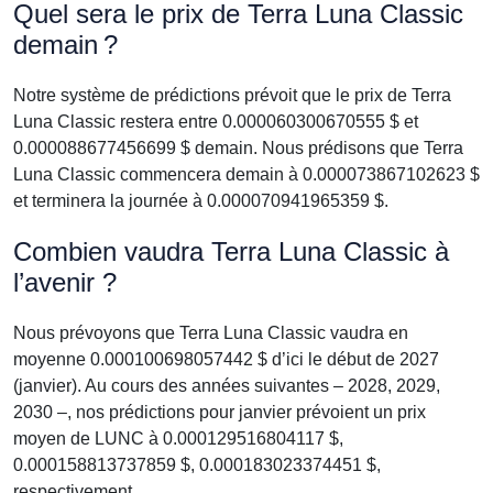
Quel sera le prix de Terra Luna Classic
demain ?
Notre système de prédictions prévoit que le prix de Terra
Luna Classic restera entre 0.000060300670555 $ et
0.000088677456699 $ demain. Nous prédisons que Terra
Luna Classic commencera demain à 0.000073867102623 $
et terminera la journée à 0.000070941965359 $.
Combien vaudra Terra Luna Classic à
l’avenir ?
Nous prévoyons que Terra Luna Classic vaudra en
moyenne 0.000100698057442 $ d’ici le début de 2027
(janvier). Au cours des années suivantes – 2028, 2029,
2030 –, nos prédictions pour janvier prévoient un prix
moyen de LUNC à 0.000129516804117 $,
0.000158813737859 $, 0.000183023374451 $,
respectivement.