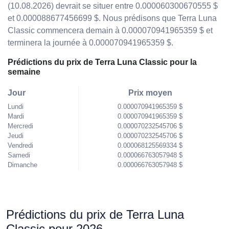
(10.08.2026) devrait se situer entre 0.000060300670555 $
et 0.000088677456699 $. Nous prédisons que Terra Luna
Classic commencera demain à 0.000070941965359 $ et
terminera la journée à 0.000070941965359 $.
Prédictions du prix de Terra Luna Classic pour la
semaine
Jour
Prix moyen
Lundi
0.000070941965359 $
Mardi
0.000070941965359 $
Mercredi
0.000070232545706 $
Jeudi
0.000070232545706 $
Vendredi
0.000068125569334 $
Samedi
0.000066763057948 $
Dimanche
0.000066763057948 $
Prédictions du prix de Terra Luna
Classic pour 2026