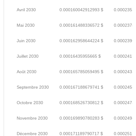
Avril 2030
0.000160042912993 $
0.0002353
Mai 2030
0.000161488336572 $
0.0002374
Juin 2030
0.000162958644224 $
0.0002396
Juillet 2030
0.00016435955665 $
0.0002417
Août 2030
0.000165785059495 $
0.0002438
Septembre 2030
0.000167188679741 $
0.0002458
Octobre 2030
0.000168526730812 $
0.0002478
Novembre 2030
0.000169890780283 $
0.0002498
Décembre 2030
0.000171189790717 $
0.0002517