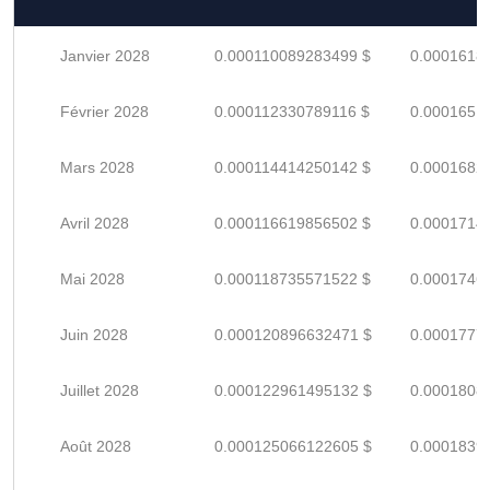
Janvier 2028
0.000110089283499 $
0.0001618
Février 2028
0.000112330789116 $
0.0001651
Mars 2028
0.000114414250142 $
0.0001682
Avril 2028
0.000116619856502 $
0.0001714
Mai 2028
0.000118735571522 $
0.0001746
Juin 2028
0.000120896632471 $
0.0001777
Juillet 2028
0.000122961495132 $
0.0001808
Août 2028
0.000125066122605 $
0.0001839