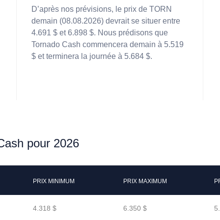
D’après nos prévisions, le prix de TORN
demain (08.08.2026) devrait se situer entre
4.691 $ et 6.898 $. Nous prédisons que
Tornado Cash commencera demain à 5.519
$ et terminera la journée à 5.684 $.
 Cash pour 2026
PRIX MINIMUM
PRIX MAXIMUM
P
4.318 $
6.350 $
5