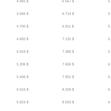
4.465 $
6.567 $
5
4.566 $
6.714 $
5
4.700 $
6.911 $
5
4.850 $
7.132 $
5
5.024 $
7.388 $
5
5.206 $
7.656 $
6
5.406 $
7.951 $
6
5.615 $
8.258 $
6
5.823 $
8.563 $
6