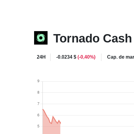
Tornado Cas
24H
-0.0234 $
(-0,40%)
Cap. de ma