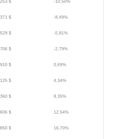
.253 $
-10,50%
.371 $
-8,49%
.529 $
-5,81%
.706 $
-2,79%
.910 $
0,69%
.125 $
4,34%
.360 $
8,35%
.606 $
12,54%
.850 $
16,70%