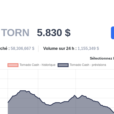
h
TORN
5.830 $
rché :
58,306,667 $
Volume sur 24 h :
1,155,349 $
Sélectionnez 