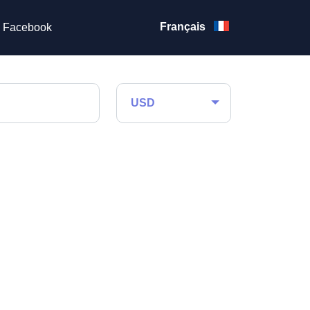
Français
Facebook
USD