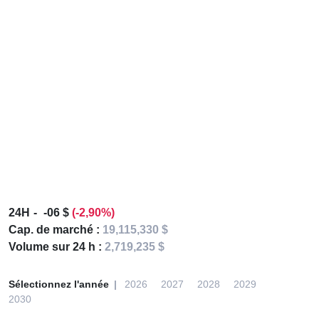
24H
-06 $
(-2,90%)
Cap. de marché :
19,115,330 $
Volume sur 24 h :
2,719,235 $
Sélectionnez l'année
2026
2027
2028
2029
2030