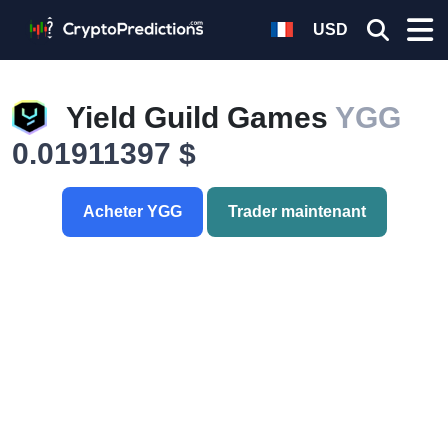
USD
Yield Guild Games
YGG
0.01911397 $
Acheter YGG
Trader maintenant