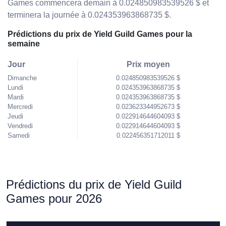
Games commencera demain à 0.024850983539526 $ et
terminera la journée à 0.024353963868735 $.
Prédictions du prix de Yield Guild Games pour la
semaine
Jour
Prix moyen
Dimanche
0.024850983539526 $
Lundi
0.024353963868735 $
Mardi
0.024353963868735 $
Mercredi
0.023623344952673 $
Jeudi
0.022914644604093 $
Vendredi
0.022914644604093 $
Samedi
0.022456351712011 $
Prédictions du prix de Yield Guild
Games pour 2026