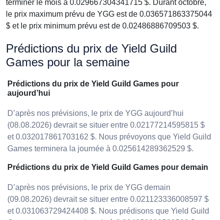
terminer le mois à 0.029667304341715 $. Durant octobre,
le prix maximum prévu de YGG est de 0.036571863375044
$ et le prix minimum prévu est de 0.02486886709503 $.
Prédictions du prix de Yield Guild
Games pour la semaine
Prédictions du prix de Yield Guild Games pour
aujourd’hui
D’après nos prévisions, le prix de YGG aujourd’hui
(08.08.2026) devrait se situer entre 0.02177214595815 $
et 0.032017861703162 $. Nous prévoyons que Yield Guild
Games terminera la journée à 0.025614289362529 $.
Prédictions du prix de Yield Guild Games pour demain
D’après nos prévisions, le prix de YGG demain
(09.08.2026) devrait se situer entre 0.021123336008597 $
et 0.031063729424408 $. Nous prédisons que Yield Guild