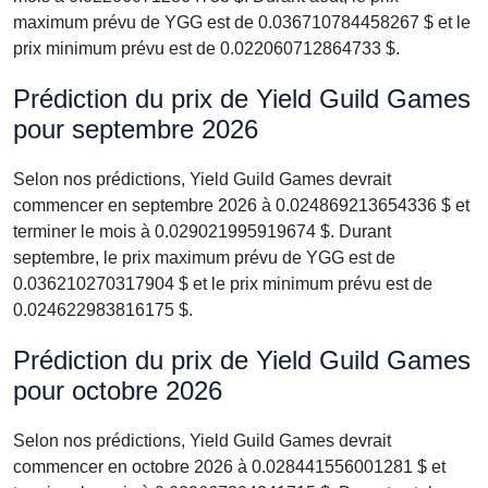
maximum prévu de YGG est de 0.036710784458267 $ et le
prix minimum prévu est de 0.022060712864733 $.
Prédiction du prix de Yield Guild Games
pour septembre 2026
Selon nos prédictions, Yield Guild Games devrait
commencer en septembre 2026 à 0.024869213654336 $ et
terminer le mois à 0.029021995919674 $. Durant
septembre, le prix maximum prévu de YGG est de
0.036210270317904 $ et le prix minimum prévu est de
0.024622983816175 $.
Prédiction du prix de Yield Guild Games
pour octobre 2026
Selon nos prédictions, Yield Guild Games devrait
commencer en octobre 2026 à 0.028441556001281 $ et