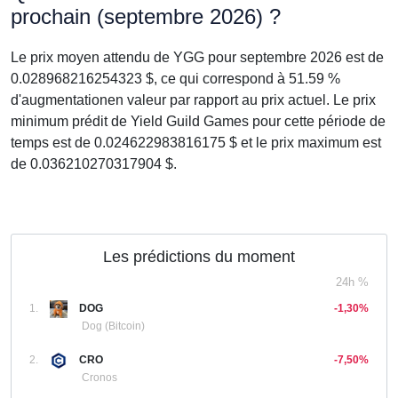
prochain (septembre 2026) ?
Le prix moyen attendu de YGG pour septembre 2026 est de
0.028968216254323 $, ce qui correspond à 51.59 %
d'augmentationen valeur par rapport au prix actuel. Le prix
minimum prédit de Yield Guild Games pour cette période de
temps est de 0.024622983816175 $ et le prix maximum est
de 0.036210270317904 $.
Les prédictions du moment
24h %
1.
DOG
-1,30%
Dog (Bitcoin)
2.
CRO
-7,50%
Cronos