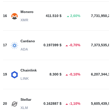
Monero
16
411.510 $
2,60%
7,731,950,24
XMR
Cardano
17
0.197399 $
-0,70%
7,373,535,82
ADA
Chainlink
19
8.300 $
-0,10%
6,207,344,38
LINK
Stellar
20
0.162887 $
-1,10%
5,605,439,99
XLM