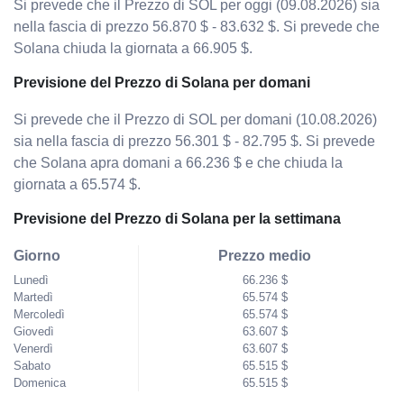
Si prevede che il Prezzo di SOL per oggi (09.08.2026) sia
nella fascia di prezzo 56.870 $ - 83.632 $. Si prevede che
Solana chiuda la giornata a 66.905 $.
Previsione del Prezzo di Solana per domani
Si prevede che il Prezzo di SOL per domani (10.08.2026)
sia nella fascia di prezzo 56.301 $ - 82.795 $. Si prevede
che Solana apra domani a 66.236 $ e che chiuda la
giornata a 65.574 $.
Previsione del Prezzo di Solana per la settimana
Giorno
Prezzo medio
Lunedì
66.236 $
Martedì
65.574 $
Mercoledì
65.574 $
Giovedì
63.607 $
Venerdì
63.607 $
Sabato
65.515 $
Domenica
65.515 $