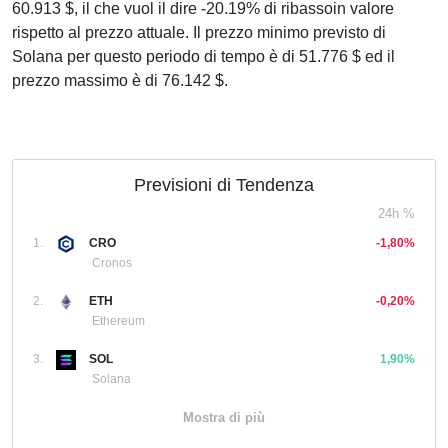
60.913 $, il che vuol il dire -20.19% di ribassoin valore
rispetto al prezzo attuale. Il prezzo minimo previsto di
Solana per questo periodo di tempo è di 51.776 $ ed il
prezzo massimo è di 76.142 $.
Previsioni di Tendenza
24h %
1.
CRO
-1,80%
Cronos
2.
ETH
-0,20%
Ethereum
3.
SOL
1,90%
Solana
Mostra di più