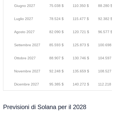
Giugno 2027
75.038 $
110.350 $
88.280 $
Luglio 2027
78.524 $
115.477 $
92.382 $
Agosto 2027
82.090 $
120.721 $
96.577 $
Settembre 2027
85.593 $
125.873 $
100.698 $
Ottobre 2027
88.907 $
130.746 $
104.597 $
Novembre 2027
92.248 $
135.659 $
108.527 $
Dicembre 2027
95.385 $
140.272 $
112.218 $
Previsioni di Solana per il 2028