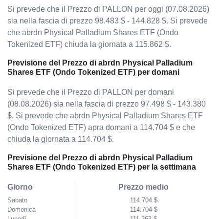
Si prevede che il Prezzo di PALLON per oggi (07.08.2026)
sia nella fascia di prezzo 98.483 $ - 144.828 $. Si prevede
che abrdn Physical Palladium Shares ETF (Ondo
Tokenized ETF) chiuda la giornata a 115.862 $.
Previsione del Prezzo di abrdn Physical Palladium
Shares ETF (Ondo Tokenized ETF) per domani
Si prevede che il Prezzo di PALLON per domani
(08.08.2026) sia nella fascia di prezzo 97.498 $ - 143.380
$. Si prevede che abrdn Physical Palladium Shares ETF
(Ondo Tokenized ETF) apra domani a 114.704 $ e che
chiuda la giornata a 114.704 $.
Previsione del Prezzo di abrdn Physical Palladium
Shares ETF (Ondo Tokenized ETF) per la settimana
Giorno
Prezzo medio
Sabato
114.704 $
Domenica
114.704 $
Lunedì
111.263 $