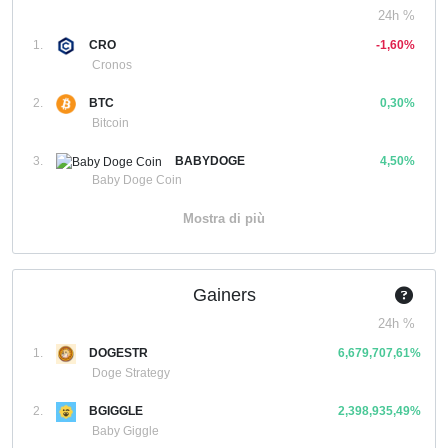
24h %
1.
CRO
-1,60%
Cronos
2.
BTC
0,30%
Bitcoin
3.
BABYDOGE
4,50%
Baby Doge Coin
Mostra di più
Gainers
24h %
1.
DOGESTR
6,679,707,61%
Doge Strategy
2.
BGIGGLE
2,398,935,49%
Baby Giggle