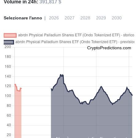
Volume in 24h:
391,817 $
Selezionare l'anno
2026
2027
2028
2029
2030
CryptoPredictions.com