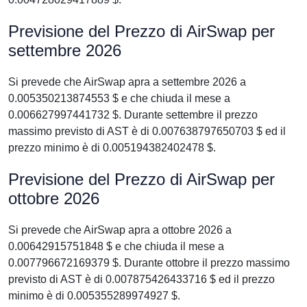
Previsione del Prezzo di AirSwap per
settembre 2026
Si prevede che AirSwap apra a settembre 2026 a
0.005350213874553 $ e che chiuda il mese a
0.006627997441732 $. Durante settembre il prezzo
massimo previsto di AST è di 0.007638797650703 $ ed il
prezzo minimo è di 0.005194382402478 $.
Previsione del Prezzo di AirSwap per
ottobre 2026
Si prevede che AirSwap apra a ottobre 2026 a
0.00642915751848 $ e che chiuda il mese a
0.007796672169379 $. Durante ottobre il prezzo massimo
previsto di AST è di 0.007875426433716 $ ed il prezzo
minimo è di 0.005355289974927 $.