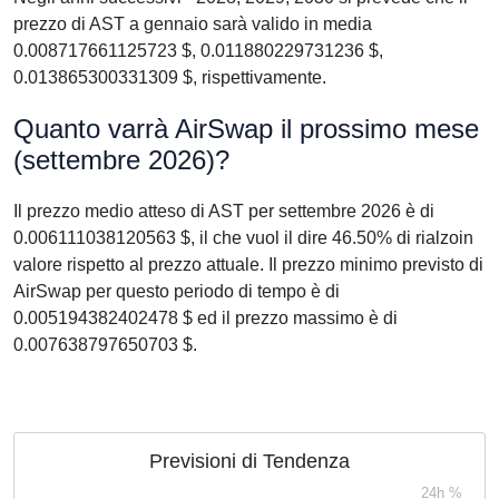
prezzo di AST a gennaio sarà valido in media
0.008717661125723 $, 0.011880229731236 $,
0.013865300331309 $, rispettivamente.
Quanto varrà AirSwap il prossimo mese
(settembre 2026)?
Il prezzo medio atteso di AST per settembre 2026 è di
0.006111038120563 $, il che vuol il dire 46.50% di rialzoin
valore rispetto al prezzo attuale. Il prezzo minimo previsto di
AirSwap per questo periodo di tempo è di
0.005194382402478 $ ed il prezzo massimo è di
0.007638797650703 $.
Previsioni di Tendenza
24h %