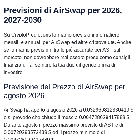
Previsioni di AirSwap per 2026,
2027-2030
Su CryptoPredictions forniamo previsioni giornaliere,
mensili e annuali per AirSwap ed altre criptovalute. Anche
se forniamo previsioni tra le più accurate per AST sul
mercato, non dovrebbero mai essere prese come consigli
finanziari. Fai sempre la tua due diligence prima di
investire.
Previsione del Prezzo di AirSwap per
agosto 2026
AirSwap ha aperto a agosto 2026 a 0.032969812330419 $
e si prevede che chiuda il mese a 0.004728029417889 $.
Durante agosto il prezzo massimo previsto di AST è di
0.00729293572439 $ ed il prezzo minimo è di
0.004728029417889 $.