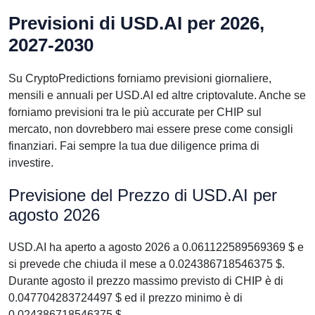
Previsioni di USD.AI per 2026,
2027-2030
Su CryptoPredictions forniamo previsioni giornaliere,
mensili e annuali per USD.AI ed altre criptovalute. Anche se
forniamo previsioni tra le più accurate per CHIP sul
mercato, non dovrebbero mai essere prese come consigli
finanziari. Fai sempre la tua due diligence prima di
investire.
Previsione del Prezzo di USD.AI per
agosto 2026
USD.AI ha aperto a agosto 2026 a 0.061122589569369 $ e
si prevede che chiuda il mese a 0.024386718546375 $.
Durante agosto il prezzo massimo previsto di CHIP è di
0.047704283724497 $ ed il prezzo minimo è di
0.024386718546375 $.