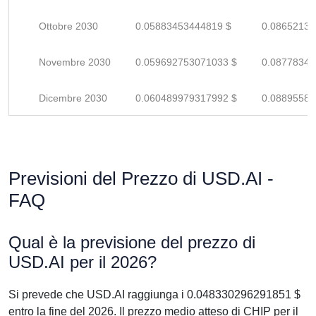
Ottobre 2030
0.05883453444819 $
0.08652137
Novembre 2030
0.059692753071033 $
0.08778346
Dicembre 2030
0.060489979317992 $
0.08895585
Previsioni del Prezzo di USD.AI -
FAQ
Qual è la previsione del prezzo di
USD.AI per il 2026?
Si prevede che USD.AI raggiunga i 0.048330296291851 $
entro la fine del 2026. Il prezzo medio atteso di CHIP per il