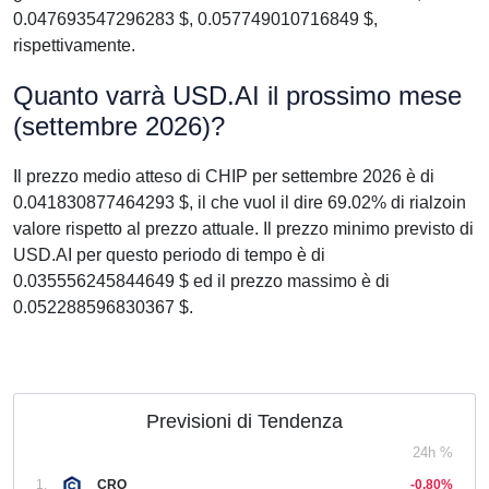
0.047693547296283 $, 0.057749010716849 $,
rispettivamente.
Quanto varrà USD.AI il prossimo mese
(settembre 2026)?
Il prezzo medio atteso di CHIP per settembre 2026 è di
0.041830877464293 $, il che vuol il dire 69.02% di rialzoin
valore rispetto al prezzo attuale. Il prezzo minimo previsto di
USD.AI per questo periodo di tempo è di
0.035556245844649 $ ed il prezzo massimo è di
0.052288596830367 $.
Previsioni di Tendenza
24h %
1.
CRO
-0,80%