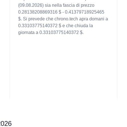
(09.08.2026) sia nella fascia di prezzo
0.28138208869316 $ - 0.41379718925465
$. Si prevede che chrono.tech apra domani a
0.33103775140372 $ e che chiuda la
giornata a 0.33103775140372 $.
 2026