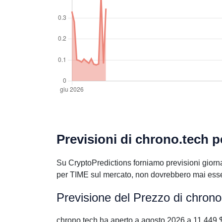
Previsioni di chrono.tech p
Su CryptoPredictions forniamo previsioni giornal
per TIME sul mercato, non dovrebbero mai essere
Previsione del Prezzo di chron
chrono.tech ha aperto a agosto 2026 a 11.449 