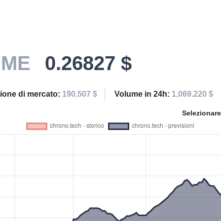
IME
0.26827 $
zione di mercato:
190,507 $
Volume in 24h:
1,069.220 $
Selezionare