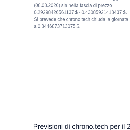
(08.08.2026) sia nella fascia di prezzo
0.29298426561137 $ - 0.43085921413437 $.
Si prevede che chrono.tech chiuda la giornata
a 0.3446873713075 $.
Previsioni di chrono.tech per il