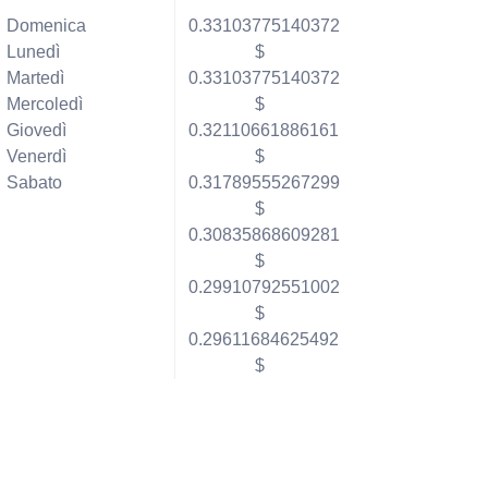
Domenica
0.33103775140372
Lunedì
$
Martedì
0.33103775140372
Mercoledì
$
Giovedì
0.32110661886161
Venerdì
$
Sabato
0.31789555267299
$
0.30835868609281
$
0.29910792551002
$
0.29611684625492
$