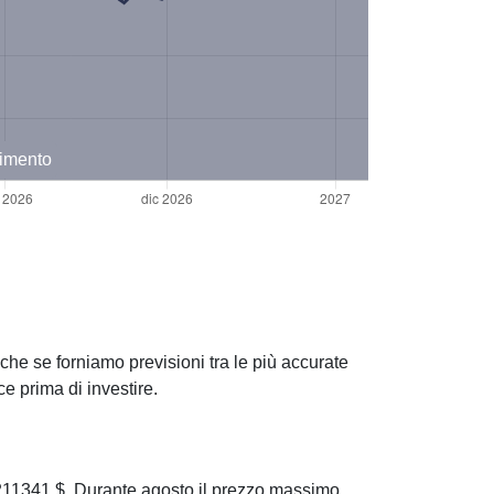
timento
che se forniamo previsioni tra le più accurate
e prima di investire.
11341 $. Durante agosto il prezzo massimo