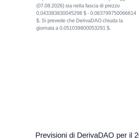
(07.08.2026) sia nella fascia di prezzo
0.043383830045298 $ - 0.063799750066614
$. Si prevede che DerivaDAO chiuda la
giornata a 0.051039800053291 $.
Previsioni di DerivaDAO per il 