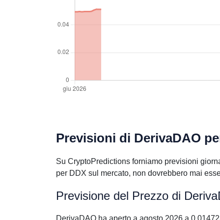
Previsioni di DerivaDAO pe
Su CryptoPredictions forniamo previsioni giorna
per DDX sul mercato, non dovrebbero mai essere
Previsione del Prezzo di Deri
DerivaDAO ha aperto a agosto 2026 a 0.01472