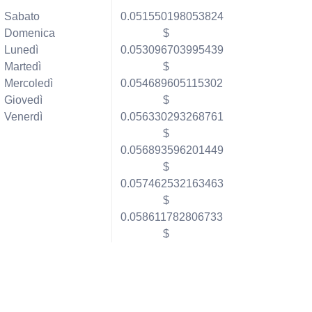
Sabato
0.051550198053824
Domenica
$
Lunedì
0.053096703995439
Martedì
$
Mercoledì
0.054689605115302
Giovedì
$
Venerdì
0.056330293268761
$
0.056893596201449
$
0.057462532163463
$
0.058611782806733
$