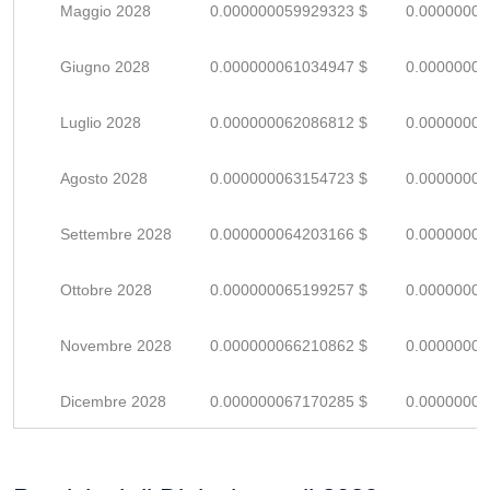
Maggio 2028
0.000000059929323 $
0.00000008
Giugno 2028
0.000000061034947 $
0.00000008
Luglio 2028
0.000000062086812 $
0.00000009
Agosto 2028
0.000000063154723 $
0.00000009
Settembre 2028
0.000000064203166 $
0.00000009
Ottobre 2028
0.000000065199257 $
0.00000009
Novembre 2028
0.000000066210862 $
0.00000009
Dicembre 2028
0.000000067170285 $
0.00000009