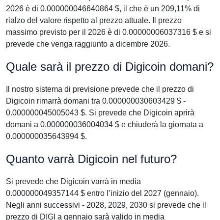
2026 è di 0.000000046640864 $, il che è un 209,11% di
rialzo del valore rispetto al prezzo attuale. Il prezzo
massimo previsto per il 2026 è di 0.00000006037316 $ e si
prevede che venga raggiunto a dicembre 2026.
Quale sarà il prezzo di Digicoin domani?
Il nostro sistema di previsione prevede che il prezzo di
Digicoin rimarrà domani tra 0.000000030603429 $ -
0.000000045005043 $. Si prevede che Digicoin aprirà
domani a 0.000000036004034 $ e chiuderà la giornata a
0.000000035643994 $.
Quanto varrà Digicoin nel futuro?
Si prevede che Digicoin varrà in media
0.000000049357144 $ entro l’inizio del 2027 (gennaio).
Negli anni successivi - 2028, 2029, 2030 si prevede che il
prezzo di DIGI a gennaio sarà valido in media