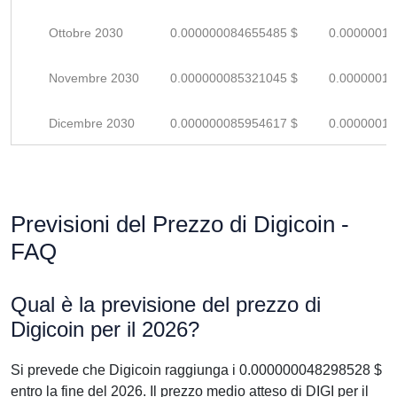
Ottobre 2030
0.000000084655485 $
0.00000012
Novembre 2030
0.000000085321045 $
0.00000012
Dicembre 2030
0.000000085954617 $
0.00000012
Previsioni del Prezzo di Digicoin -
FAQ
Qual è la previsione del prezzo di
Digicoin per il 2026?
Si prevede che Digicoin raggiunga i 0.000000048298528 $
entro la fine del 2026. Il prezzo medio atteso di DIGI per il