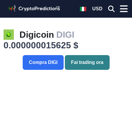
USD
Digicoin
DIGI
0.000000015625 $
Compra DIGI
Fai trading ora