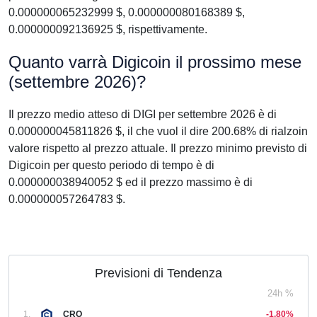
0.000000065232999 $, 0.000000080168389 $,
0.000000092136925 $, rispettivamente.
Quanto varrà Digicoin il prossimo mese
(settembre 2026)?
Il prezzo medio atteso di DIGI per settembre 2026 è di
0.000000045811826 $, il che vuol il dire 200.68% di rialzoin
valore rispetto al prezzo attuale. Il prezzo minimo previsto di
Digicoin per questo periodo di tempo è di
0.000000038940052 $ ed il prezzo massimo è di
0.000000057264783 $.
Previsioni di Tendenza
24h %
1.
CRO
-1,80%