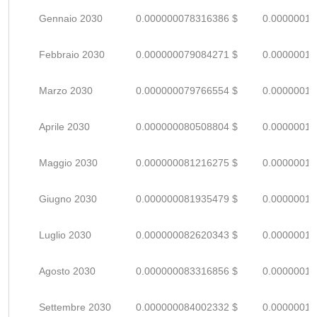
Gennaio 2030
0.000000078316386 $
0.00000011
Febbraio 2030
0.000000079084271 $
0.00000011
Marzo 2030
0.000000079766554 $
0.00000011
Aprile 2030
0.000000080508804 $
0.00000011
Maggio 2030
0.000000081216275 $
0.00000011
Giugno 2030
0.000000081935479 $
0.00000012
Luglio 2030
0.000000082620343 $
0.00000012
Agosto 2030
0.000000083316856 $
0.00000012
Settembre 2030
0.000000084002332 $
0.00000012