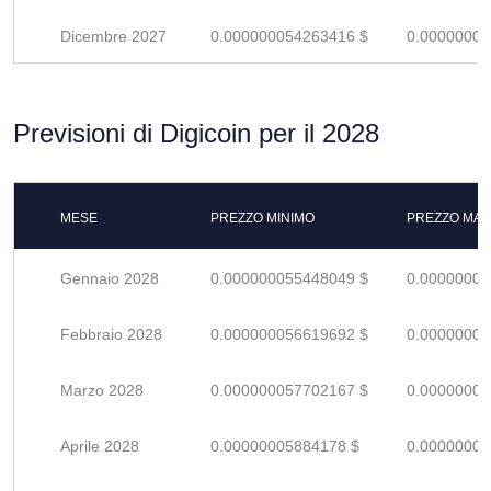
Dicembre 2027
0.000000054263416 $
0.00000007
Previsioni di Digicoin per il 2028
MESE
PREZZO MINIMO
PREZZO MAS
Gennaio 2028
0.000000055448049 $
0.00000008
Febbraio 2028
0.000000056619692 $
0.00000008
Marzo 2028
0.000000057702167 $
0.00000008
Aprile 2028
0.00000005884178 $
0.00000008