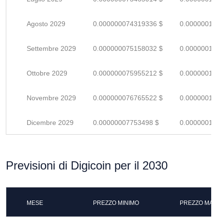
Agosto 2029
0.000000074319336 $
0.00000010
Settembre 2029
0.000000075158032 $
0.00000011
Ottobre 2029
0.000000075955212 $
0.00000011
Novembre 2029
0.000000076765522 $
0.00000011
Dicembre 2029
0.00000007753498 $
0.00000011
Previsioni di Digicoin per il 2030
MESE
PREZZO MINIMO
PREZZO MAS