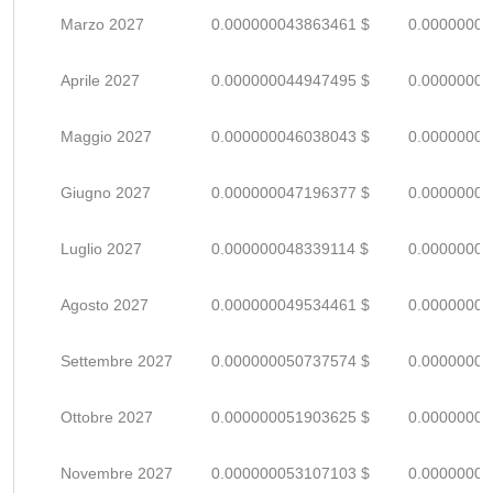
Marzo 2027
0.000000043863461 $
0.00000006
Aprile 2027
0.000000044947495 $
0.00000006
Maggio 2027
0.000000046038043 $
0.00000006
Giugno 2027
0.000000047196377 $
0.00000006
Luglio 2027
0.000000048339114 $
0.00000007
Agosto 2027
0.000000049534461 $
0.00000007
Settembre 2027
0.000000050737574 $
0.00000007
Ottobre 2027
0.000000051903625 $
0.00000007
Novembre 2027
0.000000053107103 $
0.00000007