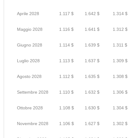
Aprile 2028
1.117 $
1.642 $
1.314 $
Maggio 2028
1.116 $
1.641 $
1.312 $
Giugno 2028
1.114 $
1.639 $
1.311 $
Luglio 2028
1.113 $
1.637 $
1.309 $
Agosto 2028
1.112 $
1.635 $
1.308 $
Settembre 2028
1.110 $
1.632 $
1.306 $
Ottobre 2028
1.108 $
1.630 $
1.304 $
Novembre 2028
1.106 $
1.627 $
1.302 $