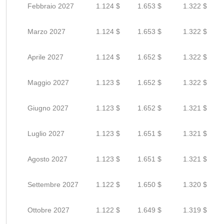
Febbraio 2027
1.124 $
1.653 $
1.322 $
Marzo 2027
1.124 $
1.653 $
1.322 $
Aprile 2027
1.124 $
1.652 $
1.322 $
Maggio 2027
1.123 $
1.652 $
1.322 $
Giugno 2027
1.123 $
1.652 $
1.321 $
Luglio 2027
1.123 $
1.651 $
1.321 $
Agosto 2027
1.123 $
1.651 $
1.321 $
Settembre 2027
1.122 $
1.650 $
1.320 $
Ottobre 2027
1.122 $
1.649 $
1.319 $