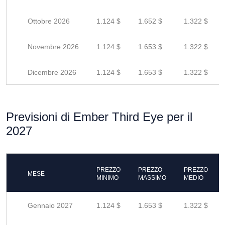
Ottobre 2026
1.124 $
1.652 $
1.322 $
Novembre 2026
1.124 $
1.653 $
1.322 $
Dicembre 2026
1.124 $
1.653 $
1.322 $
Previsioni di Ember Third Eye per il
2027
PREZZO
PREZZO
PREZZO
MESE
MINIMO
MASSIMO
MEDIO
Gennaio 2027
1.124 $
1.653 $
1.322 $