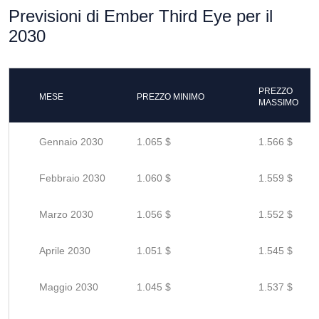
Previsioni di Ember Third Eye per il
2030
PREZZO
MESE
PREZZO MINIMO
MASSIMO
Gennaio 2030
1.065 $
1.566 $
Febbraio 2030
1.060 $
1.559 $
Marzo 2030
1.056 $
1.552 $
Aprile 2030
1.051 $
1.545 $
Maggio 2030
1.045 $
1.537 $