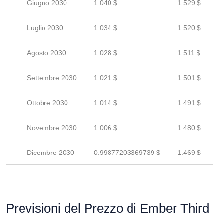
Giugno 2030
1.040 $
1.529 $
Luglio 2030
1.034 $
1.520 $
Agosto 2030
1.028 $
1.511 $
Settembre 2030
1.021 $
1.501 $
Ottobre 2030
1.014 $
1.491 $
Novembre 2030
1.006 $
1.480 $
Dicembre 2030
0.99877203369739 $
1.469 $
Previsioni del Prezzo di Ember Third