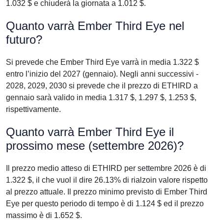
1.032 $ e chiuderà la giornata a 1.012 $.
Quanto varrà Ember Third Eye nel
futuro?
Si prevede che Ember Third Eye varrà in media 1.322 $
entro l’inizio del 2027 (gennaio). Negli anni successivi -
2028, 2029, 2030 si prevede che il prezzo di ETHIRD a
gennaio sarà valido in media 1.317 $, 1.297 $, 1.253 $,
rispettivamente.
Quanto varrà Ember Third Eye il
prossimo mese (settembre 2026)?
Il prezzo medio atteso di ETHIRD per settembre 2026 è di
1.322 $, il che vuol il dire 26.13% di rialzoin valore rispetto
al prezzo attuale. Il prezzo minimo previsto di Ember Third
Eye per questo periodo di tempo è di 1.124 $ ed il prezzo
massimo è di 1.652 $.