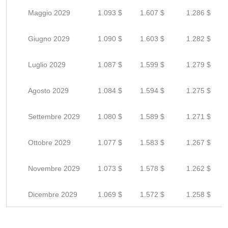
Maggio 2029
1.093 $
1.607 $
1.286 $
Giugno 2029
1.090 $
1.603 $
1.282 $
Luglio 2029
1.087 $
1.599 $
1.279 $
Agosto 2029
1.084 $
1.594 $
1.275 $
Settembre 2029
1.080 $
1.589 $
1.271 $
Ottobre 2029
1.077 $
1.583 $
1.267 $
Novembre 2029
1.073 $
1.578 $
1.262 $
Dicembre 2029
1.069 $
1.572 $
1.258 $