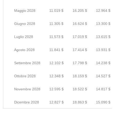
Maggio 2028
11.019 $
16.205 $
12.964 $
Giugno 2028
11.305 $
16.624 $
13.300 $
Luglio 2028
11.573 $
17.019 $
13.615 $
Agosto 2028
11.841 $
17.414 $
13.931 $
Settembre 2028
12.102 $
17.798 $
14.238 $
Ottobre 2028
12.348 $
18.159 $
14.527 $
Novembre 2028
12.595 $
18.522 $
14.817 $
Dicembre 2028
12.827 $
18.863 $
15.090 $