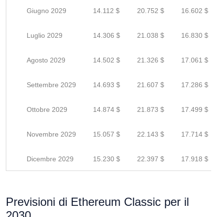
Giugno 2029
14.112 $
20.752 $
16.602 $
Luglio 2029
14.306 $
21.038 $
16.830 $
Agosto 2029
14.502 $
21.326 $
17.061 $
Settembre 2029
14.693 $
21.607 $
17.286 $
Ottobre 2029
14.874 $
21.873 $
17.499 $
Novembre 2029
15.057 $
22.143 $
17.714 $
Dicembre 2029
15.230 $
22.397 $
17.918 $
Previsioni di Ethereum Classic per il
2030