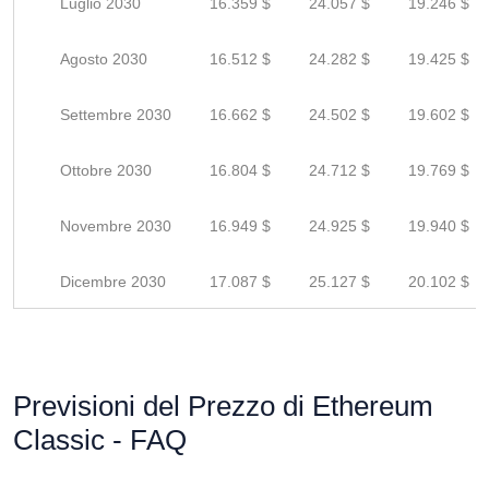
Luglio 2030
16.359 $
24.057 $
19.246 $
Agosto 2030
16.512 $
24.282 $
19.425 $
Settembre 2030
16.662 $
24.502 $
19.602 $
Ottobre 2030
16.804 $
24.712 $
19.769 $
Novembre 2030
16.949 $
24.925 $
19.940 $
Dicembre 2030
17.087 $
25.127 $
20.102 $
Previsioni del Prezzo di Ethereum
Classic - FAQ