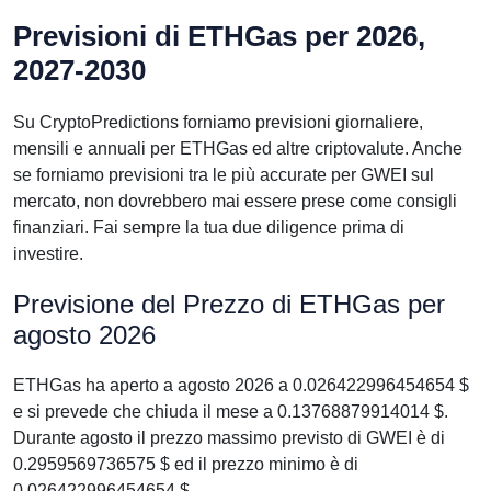
Previsioni di ETHGas per 2026,
2027-2030
Su CryptoPredictions forniamo previsioni giornaliere,
mensili e annuali per ETHGas ed altre criptovalute. Anche
se forniamo previsioni tra le più accurate per GWEI sul
mercato, non dovrebbero mai essere prese come consigli
finanziari. Fai sempre la tua due diligence prima di
investire.
Previsione del Prezzo di ETHGas per
agosto 2026
ETHGas ha aperto a agosto 2026 a 0.026422996454654 $
e si prevede che chiuda il mese a 0.13768879914014 $.
Durante agosto il prezzo massimo previsto di GWEI è di
0.2959569736575 $ ed il prezzo minimo è di
0.026422996454654 $.