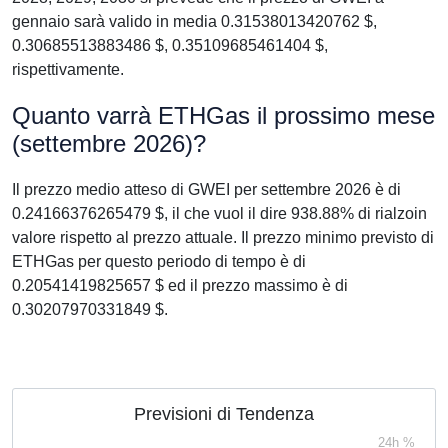
gennaio sarà valido in media 0.31538013420762 $,
0.30685513883486 $, 0.35109685461404 $,
rispettivamente.
Quanto varrà ETHGas il prossimo mese
(settembre 2026)?
Il prezzo medio atteso di GWEI per settembre 2026 è di
0.24166376265479 $, il che vuol il dire 938.88% di rialzoin
valore rispetto al prezzo attuale. Il prezzo minimo previsto di
ETHGas per questo periodo di tempo è di
0.20541419825657 $ ed il prezzo massimo è di
0.30207970331849 $.
Previsioni di Tendenza
24h %