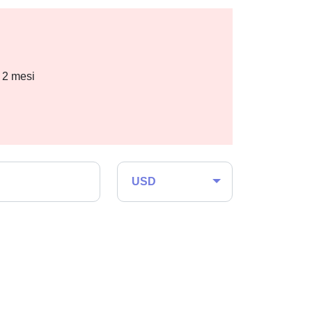
i 2 mesi
USD