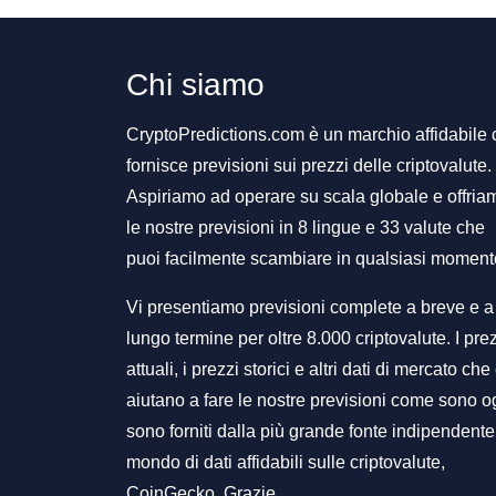
Chi siamo
CryptoPredictions.com è un marchio affidabile
fornisce previsioni sui prezzi delle criptovalute.
Aspiriamo ad operare su scala globale e offria
le nostre previsioni in 8 lingue e 33 valute che
puoi facilmente scambiare in qualsiasi moment
Vi presentiamo previsioni complete a breve e a
lungo termine per oltre 8.000 criptovalute. I pre
attuali, i prezzi storici e altri dati di mercato che 
aiutano a fare le nostre previsioni come sono o
sono forniti dalla più grande fonte indipendente
mondo di dati affidabili sulle criptovalute,
CoinGecko. Grazie.