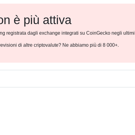
 è più attiva
ding registrata dagli exchange integrati su CoinGecko negli ultim
revisioni di altre criptovalute? Ne abbiamo più di 8 000+.