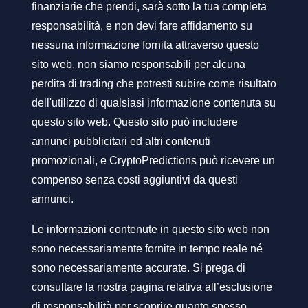
finanziarie che prendi, sarà sotto la tua completa
responsabilità, e non devi fare affidamento su
nessuna informazione fornita attraverso questo
sito web, non siamo responsabili per alcuna
perdita di trading che potresti subire come risultato
dell'utilizzo di qualsiasi informazione contenuta su
questo sito web. Questo sito può includere
annunci pubblicitari ed altri contenuti
promozionali, e CryptoPredictions può ricevere un
compenso senza costi aggiuntivi da questi
annunci.
Le informazioni contenute in questo sito web non
sono necessariamente fornite in tempo reale né
sono necessariamente accurate. Si prega di
consultare la nostra pagina relativa all’esclusione
di responsabilità per scoprire quanto spesso