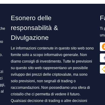
Esonero delle
F
responsabilità &
 che
Ti 
un
Divulgazione
mo
Le informazioni contenute in questo sito web sono
o.
fornite solo a scopo informativo generale. Non
diamo consigli di investimento. Tutte le previsioni
su questo sito web rappresentano un possibile
zzi
sviluppo dei prezzi delle criptovalute, ma sono
ci
solo previsioni, non segnali di trading o
ggi,
raccomandazioni. Non possediamo una sfera di
 al
cristallo che ci permetta di vedere il futuro.
Qualsiasi decisione di trading o altre decisioni