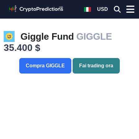
USD
Giggle Fund
GIGGLE
35.400 $
Compra GIGGLE
Fai trading ora