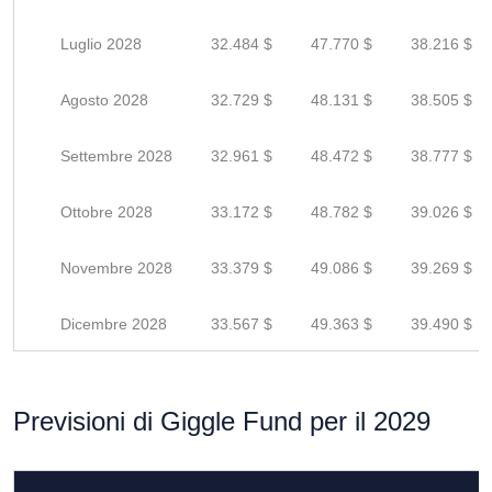
Luglio 2028
32.484 $
47.770 $
38.216 $
Agosto 2028
32.729 $
48.131 $
38.505 $
Settembre 2028
32.961 $
48.472 $
38.777 $
Ottobre 2028
33.172 $
48.782 $
39.026 $
Novembre 2028
33.379 $
49.086 $
39.269 $
Dicembre 2028
33.567 $
49.363 $
39.490 $
Previsioni di Giggle Fund per il 2029