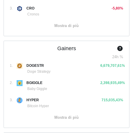
3.
CRO
-5,80%
Cronos
Mostra di più
Gainers
24h %
1.
DOGESTR
6,679,707,61%
Doge Strategy
2.
BGIGGLE
2,398,935,49%
Baby Giggle
3.
HYPER
715,035,43%
Bitcoin Hyper
Mostra di più