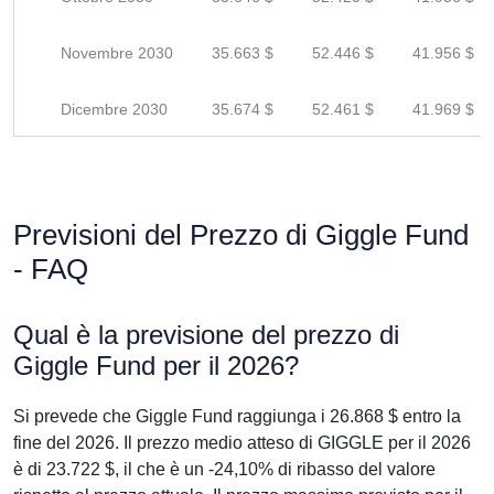
Novembre 2030
35.663 $
52.446 $
41.956 $
Dicembre 2030
35.674 $
52.461 $
41.969 $
Previsioni del Prezzo di Giggle Fund
- FAQ
Qual è la previsione del prezzo di
Giggle Fund per il 2026?
Si prevede che Giggle Fund raggiunga i 26.868 $ entro la
fine del 2026. Il prezzo medio atteso di GIGGLE per il 2026
è di 23.722 $, il che è un -24,10% di ribasso del valore