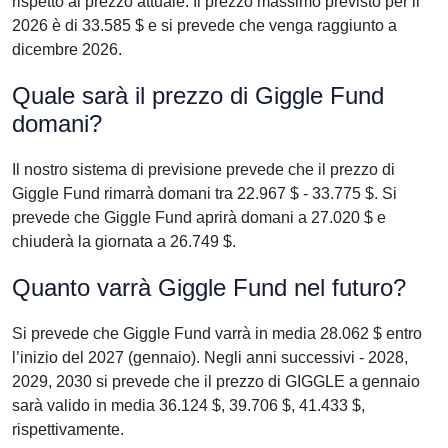
rispetto al prezzo attuale. Il prezzo massimo previsto per il
2026 è di 33.585 $ e si prevede che venga raggiunto a
dicembre 2026.
Quale sarà il prezzo di Giggle Fund
domani?
Il nostro sistema di previsione prevede che il prezzo di
Giggle Fund rimarrà domani tra 22.967 $ - 33.775 $. Si
prevede che Giggle Fund aprirà domani a 27.020 $ e
chiuderà la giornata a 26.749 $.
Quanto varrà Giggle Fund nel futuro?
Si prevede che Giggle Fund varrà in media 28.062 $ entro
l’inizio del 2027 (gennaio). Negli anni successivi - 2028,
2029, 2030 si prevede che il prezzo di GIGGLE a gennaio
sarà valido in media 36.124 $, 39.706 $, 41.433 $,
rispettivamente.