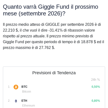
Quanto varrà Giggle Fund il prossimo
mese (settembre 2026)?
Il prezzo medio atteso di GIGGLE per settembre 2026 è di
22.210 $, il che vuol il dire -31.41% di ribassoin valore
rispetto al prezzo attuale. Il prezzo minimo previsto di
Giggle Fund per questo periodo di tempo è di 18.878 $ ed il
prezzo massimo è di 27.762 $.
Previsioni di Tendenza
24h %
1.
BTC
0,50%
Bitcoin
2.
ETH
0,80%
Ethereum