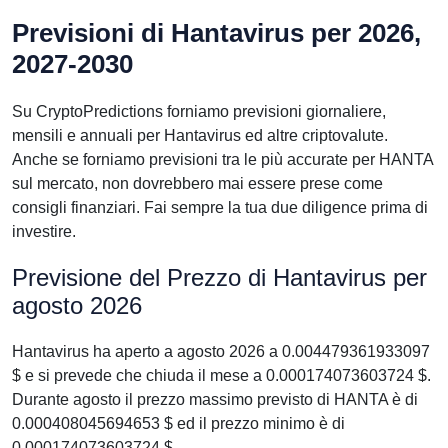
Previsioni di Hantavirus per 2026,
2027-2030
Su CryptoPredictions forniamo previsioni giornaliere,
mensili e annuali per Hantavirus ed altre criptovalute.
Anche se forniamo previsioni tra le più accurate per HANTA
sul mercato, non dovrebbero mai essere prese come
consigli finanziari. Fai sempre la tua due diligence prima di
investire.
Previsione del Prezzo di Hantavirus per
agosto 2026
Hantavirus ha aperto a agosto 2026 a 0.004479361933097
$ e si prevede che chiuda il mese a 0.000174073603724 $.
Durante agosto il prezzo massimo previsto di HANTA è di
0.000408045694653 $ ed il prezzo minimo è di
0.000174073603724 $.