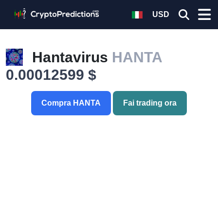
USD
Hantavirus
HANTA
0.00012599 $
Compra HANTA
Fai trading ora