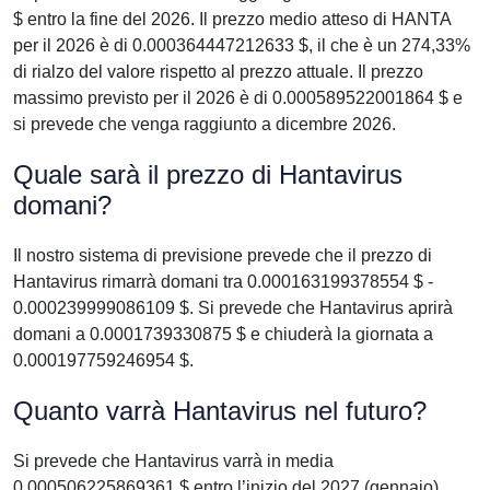
$ entro la fine del 2026. Il prezzo medio atteso di HANTA
per il 2026 è di 0.000364447212633 $, il che è un 274,33%
di rialzo del valore rispetto al prezzo attuale. Il prezzo
massimo previsto per il 2026 è di 0.000589522001864 $ e
si prevede che venga raggiunto a dicembre 2026.
Quale sarà il prezzo di Hantavirus
domani?
Il nostro sistema di previsione prevede che il prezzo di
Hantavirus rimarrà domani tra 0.000163199378554 $ -
0.000239999086109 $. Si prevede che Hantavirus aprirà
domani a 0.0001739330875 $ e chiuderà la giornata a
0.000197759246954 $.
Quanto varrà Hantavirus nel futuro?
Si prevede che Hantavirus varrà in media
0.000506225869361 $ entro l’inizio del 2027 (gennaio).