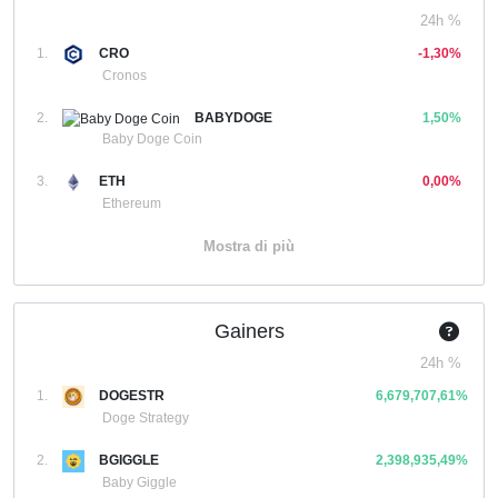
24h %
1.
CRO
-1,30%
Cronos
2.
BABYDOGE
1,50%
Baby Doge Coin
3.
ETH
0,00%
Ethereum
Mostra di più
Gainers
24h %
1.
DOGESTR
6,679,707,61%
Doge Strategy
2.
BGIGGLE
2,398,935,49%
Baby Giggle