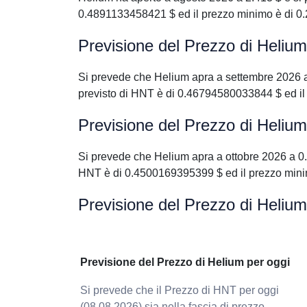
0.4891133458421 $ ed il prezzo minimo è di 
Previsione del Prezzo di Heliu
Si prevede che Helium apra a settembre 2026 
previsto di HNT è di 0.46794580033844 $ ed i
Previsione del Prezzo di Helium
Si prevede che Helium apra a ottobre 2026 a 0
HNT è di 0.4500169395399 $ ed il prezzo min
Previsione del Prezzo di Helium
Previsione del Prezzo di Helium per oggi
Si prevede che il Prezzo di HNT per oggi
(08.08.2026) sia nella fascia di prezzo