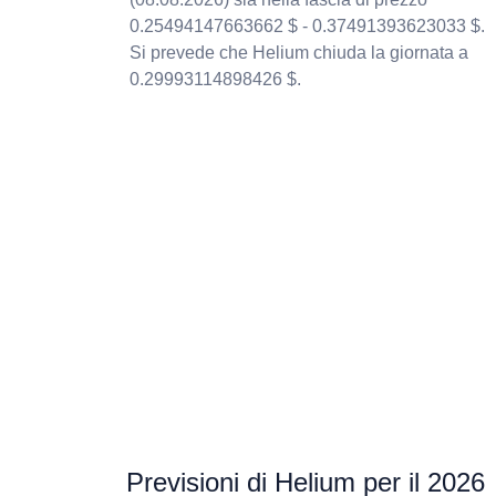
0.25494147663662 $ - 0.37491393623033 $.
Si prevede che Helium chiuda la giornata a
0.29993114898426 $.
Previsioni di Helium per il 2026