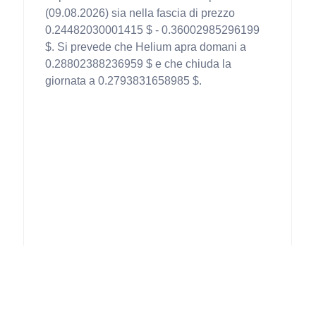
(09.08.2026) sia nella fascia di prezzo
0.24482030001415 $ - 0.36002985296199
$. Si prevede che Helium apra domani a
0.28802388236959 $ e che chiuda la
giornata a 0.2793831658985 $.