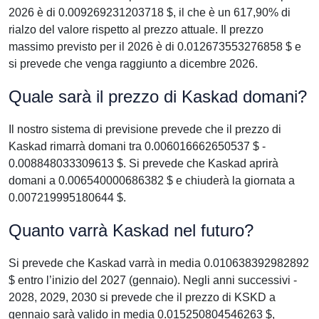
2026 è di 0.009269231203718 $, il che è un 617,90% di
rialzo del valore rispetto al prezzo attuale. Il prezzo
massimo previsto per il 2026 è di 0.012673553276858 $ e
si prevede che venga raggiunto a dicembre 2026.
Quale sarà il prezzo di Kaskad domani?
Il nostro sistema di previsione prevede che il prezzo di
Kaskad rimarrà domani tra 0.006016662650537 $ -
0.008848033309613 $. Si prevede che Kaskad aprirà
domani a 0.006540000686382 $ e chiuderà la giornata a
0.007219995180644 $.
Quanto varrà Kaskad nel futuro?
Si prevede che Kaskad varrà in media 0.010638392982892
$ entro l’inizio del 2027 (gennaio). Negli anni successivi -
2028, 2029, 2030 si prevede che il prezzo di KSKD a
gennaio sarà valido in media 0.015250804546263 $,