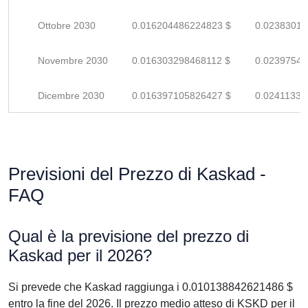
Ottobre 2030
0.016204486224823 $
0.02383012
Novembre 2030
0.016303298468112 $
0.02397543
Dicembre 2030
0.016397105826427 $
0.02411339
Previsioni del Prezzo di Kaskad -
FAQ
Qual è la previsione del prezzo di
Kaskad per il 2026?
Si prevede che Kaskad raggiunga i 0.010138842621486 $
entro la fine del 2026. Il prezzo medio atteso di KSKD per il