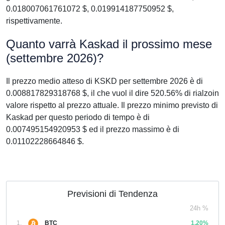
0.018007061761072 $, 0.019914187750952 $,
rispettivamente.
Quanto varrà Kaskad il prossimo mese
(settembre 2026)?
Il prezzo medio atteso di KSKD per settembre 2026 è di
0.008817829318768 $, il che vuol il dire 520.56% di rialzoin
valore rispetto al prezzo attuale. Il prezzo minimo previsto di
Kaskad per questo periodo di tempo è di
0.007495154920953 $ ed il prezzo massimo è di
0.01102228664846 $.
Previsioni di Tendenza
24h %
1.
BTC
1,20%