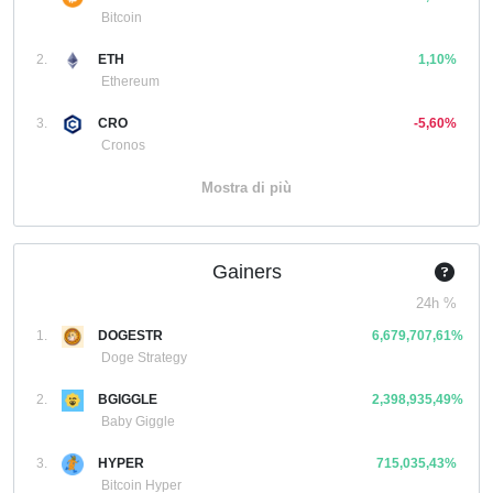
Bitcoin
2.
ETH
1,10%
Ethereum
3.
CRO
-5,60%
Cronos
Mostra di più
Gainers
24h %
1.
DOGESTR
6,679,707,61%
Doge Strategy
2.
BGIGGLE
2,398,935,49%
Baby Giggle
3.
HYPER
715,035,43%
Bitcoin Hyper