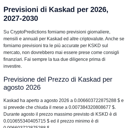
Previsioni di Kaskad per 2026,
2027-2030
Su CryptoPredictions forniamo previsioni giornaliere,
mensili e annuali per Kaskad ed altre criptovalute. Anche se
forniamo previsioni tra le più accurate per KSKD sul
mercato, non dovrebbero mai essere prese come consigli
finanziari. Fai sempre la tua due diligence prima di
investire.
Previsione del Prezzo di Kaskad per
agosto 2026
Kaskad ha aperto a agosto 2026 a 0.006603722875288 $ e
si prevede che chiuda il mese a 0.007384320808677 $.
Durante agosto il prezzo massimo previsto di KSKD è di
0.010655340405715 $ ed il prezzo minimo è di
0.006603722875288 $.