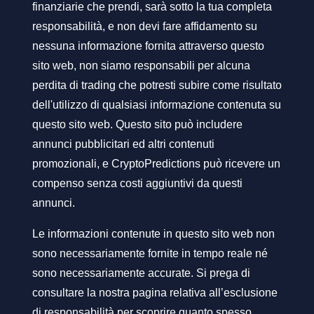
finanziarie che prendi, sarà sotto la tua completa
responsabilità, e non devi fare affidamento su
nessuna informazione fornita attraverso questo
sito web, non siamo responsabili per alcuna
perdita di trading che potresti subire come risultato
dell'utilizzo di qualsiasi informazione contenuta su
questo sito web. Questo sito può includere
annunci pubblicitari ed altri contenuti
promozionali, e CryptoPredictions può ricevere un
compenso senza costi aggiuntivi da questi
annunci.
Le informazioni contenute in questo sito web non
sono necessariamente fornite in tempo reale né
sono necessariamente accurate. Si prega di
consultare la nostra pagina relativa all’esclusione
di responsabilità per scoprire quanto spesso