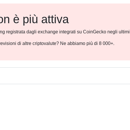
 è più attiva
ding registrata dagli exchange integrati su CoinGecko negli ultim
revisioni di altre criptovalute? Ne abbiamo più di 8 000+.