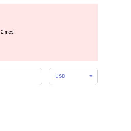
i 2 mesi
USD