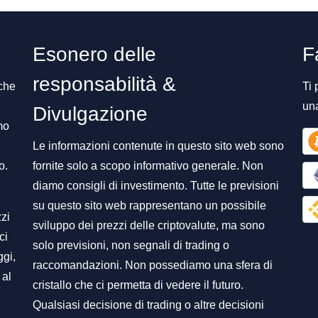
Esonero delle
F
responsabilità &
 che
Ti 
un
Divulgazione
mo
Le informazioni contenute in questo sito web sono
o.
fornite solo a scopo informativo generale. Non
diamo consigli di investimento. Tutte le previsioni
su questo sito web rappresentano un possibile
zzi
sviluppo dei prezzi delle criptovalute, ma sono
ci
solo previsioni, non segnali di trading o
ggi,
raccomandazioni. Non possediamo una sfera di
 al
cristallo che ci permetta di vedere il futuro.
Qualsiasi decisione di trading o altre decisioni