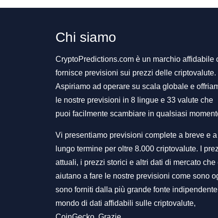
Chi siamo
CryptoPredictions.com è un marchio affidabile
fornisce previsioni sui prezzi delle criptovalute.
Aspiriamo ad operare su scala globale e offria
le nostre previsioni in 8 lingue e 33 valute che
puoi facilmente scambiare in qualsiasi moment
Vi presentiamo previsioni complete a breve e a
lungo termine per oltre 8.000 criptovalute. I pre
attuali, i prezzi storici e altri dati di mercato che 
aiutano a fare le nostre previsioni come sono o
sono forniti dalla più grande fonte indipendente
mondo di dati affidabili sulle criptovalute,
CoinGecko. Grazie.