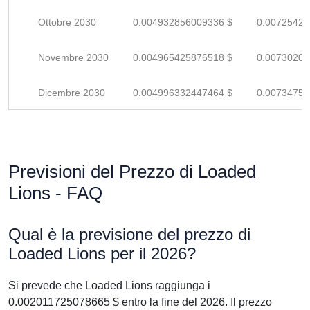
Ottobre 2030
0.004932856009336 $
0.00725420
Novembre 2030
0.004965425876518 $
0.00730209
Dicembre 2030
0.004996332447464 $
0.00734754
Previsioni del Prezzo di Loaded
Lions - FAQ
Qual è la previsione del prezzo di
Loaded Lions per il 2026?
Si prevede che Loaded Lions raggiunga i
0.002011725078665 $ entro la fine del 2026. Il prezzo