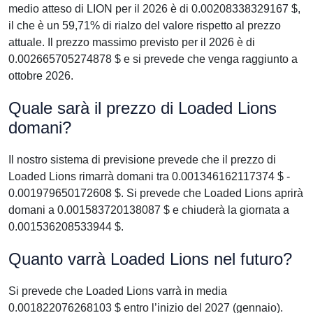
medio atteso di LION per il 2026 è di 0.00208338329167 $,
il che è un 59,71% di rialzo del valore rispetto al prezzo
attuale. Il prezzo massimo previsto per il 2026 è di
0.002665705274878 $ e si prevede che venga raggiunto a
ottobre 2026.
Quale sarà il prezzo di Loaded Lions
domani?
Il nostro sistema di previsione prevede che il prezzo di
Loaded Lions rimarrà domani tra 0.001346162117374 $ -
0.001979650172608 $. Si prevede che Loaded Lions aprirà
domani a 0.001583720138087 $ e chiuderà la giornata a
0.001536208533944 $.
Quanto varrà Loaded Lions nel futuro?
Si prevede che Loaded Lions varrà in media
0.001822076268103 $ entro l’inizio del 2027 (gennaio).