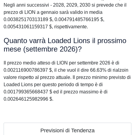
Negli anni successivi - 2028, 2029, 2030 si prevede che il
prezzo di LION a gennaio sarà valido in media
0.003825170313189 $, 0.004791485766195 $,
0.005431061159317 $, rispettivamente.
Quanto varrà Loaded Lions il prossimo
mese (settembre 2026)?
Il prezzo medio atteso di LION per settembre 2026 è di
0.002116900786397 $, il che vuol il dire 66.63% di rialzoin
valore rispetto al prezzo attuale. Il prezzo minimo previsto di
Loaded Lions per questo periodo di tempo è di
0.001799365668437 $ ed il prezzo massimo è di
0.002646125982996 $.
Previsioni di Tendenza