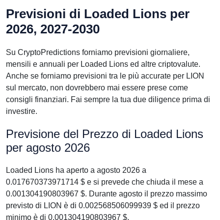
Previsioni di Loaded Lions per
2026, 2027-2030
Su CryptoPredictions forniamo previsioni giornaliere,
mensili e annuali per Loaded Lions ed altre criptovalute.
Anche se forniamo previsioni tra le più accurate per LION
sul mercato, non dovrebbero mai essere prese come
consigli finanziari. Fai sempre la tua due diligence prima di
investire.
Previsione del Prezzo di Loaded Lions
per agosto 2026
Loaded Lions ha aperto a agosto 2026 a
0.017670373971714 $ e si prevede che chiuda il mese a
0.001304190803967 $. Durante agosto il prezzo massimo
previsto di LION è di 0.002568506099939 $ ed il prezzo
minimo è di 0.001304190803967 $.