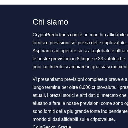
Chi siamo
CryptoPredictions.com è un marchio affidabile
fornisce previsioni sui prezzi delle criptovalute.
Aspiriamo ad operare su scala globale e offria
le nostre previsioni in 8 lingue e 33 valute che
puoi facilmente scambiare in qualsiasi moment
Vi presentiamo previsioni complete a breve e a
lungo termine per oltre 8.000 criptovalute. I pre
attuali, i prezzi storici e altri dati di mercato che 
aiutano a fare le nostre previsioni come sono o
sono forniti dalla più grande fonte indipendente
mondo di dati affidabili sulle criptovalute,
CoinGecko. Grazie.