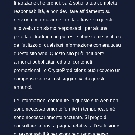
finanziarie che prendi, sarà sotto la tua completa
responsabilità, e non devi fare affidamento su
nessuna informazione fornita attraverso questo
sito web, non siamo responsabili per alcuna
perdita di trading che potresti subire come risultato
dell'utilizzo di qualsiasi informazione contenuta su
questo sito web. Questo sito può includere
annunci pubblicitari ed altri contenuti
promozionali, e CryptoPredictions può ricevere un
compenso senza costi aggiuntivi da questi
annunci.
Le informazioni contenute in questo sito web non
sono necessariamente fornite in tempo reale né
sono necessariamente accurate. Si prega di
consultare la nostra pagina relativa all’esclusione
di responsabilità per scoprire quanto spesso