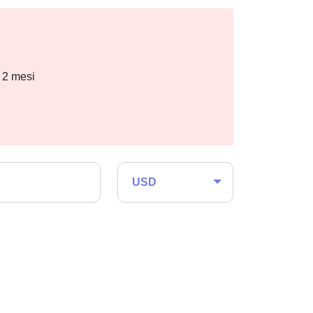
i 2 mesi
USD