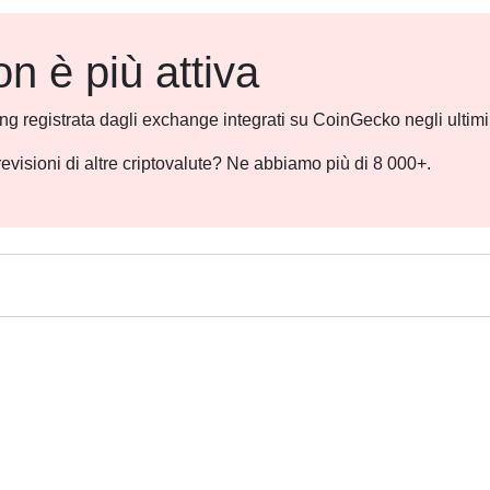
 è più attiva
ding registrata dagli exchange integrati su CoinGecko negli ultim
revisioni di altre criptovalute? Ne abbiamo più di 8 000+.