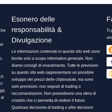
Esonero delle
F
responsabilità &
 che
Ti 
un
Divulgazione
mo
Le informazioni contenute in questo sito web sono
o.
fornite solo a scopo informativo generale. Non
diamo consigli di investimento. Tutte le previsioni
su questo sito web rappresentano un possibile
zzi
sviluppo dei prezzi delle criptovalute, ma sono
ci
solo previsioni, non segnali di trading o
ggi,
raccomandazioni. Non possediamo una sfera di
 al
cristallo che ci permetta di vedere il futuro.
Qualsiasi decisione di trading o altre decisioni