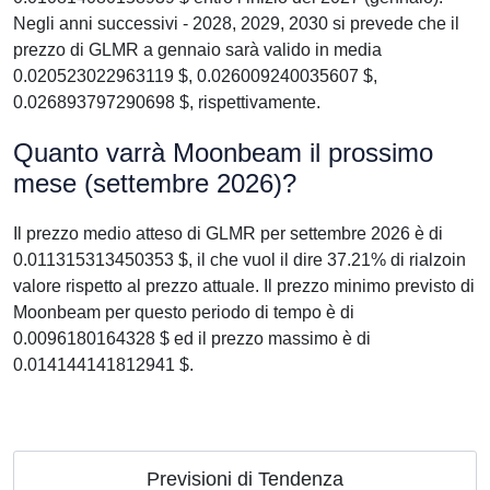
Negli anni successivi - 2028, 2029, 2030 si prevede che il
prezzo di GLMR a gennaio sarà valido in media
0.020523022963119 $, 0.026009240035607 $,
0.026893797290698 $, rispettivamente.
Quanto varrà Moonbeam il prossimo
mese (settembre 2026)?
Il prezzo medio atteso di GLMR per settembre 2026 è di
0.011315313450353 $, il che vuol il dire 37.21% di rialzoin
valore rispetto al prezzo attuale. Il prezzo minimo previsto di
Moonbeam per questo periodo di tempo è di
0.0096180164328 $ ed il prezzo massimo è di
0.014144141812941 $.
Previsioni di Tendenza