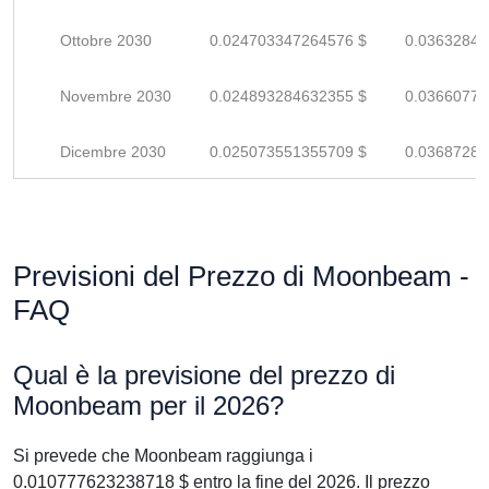
Ottobre 2030
0.024703347264576 $
0.03632845
Novembre 2030
0.024893284632355 $
0.03660777
Dicembre 2030
0.025073551355709 $
0.03687286
Previsioni del Prezzo di Moonbeam -
FAQ
Qual è la previsione del prezzo di
Moonbeam per il 2026?
Si prevede che Moonbeam raggiunga i
0.010777623238718 $ entro la fine del 2026. Il prezzo