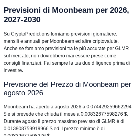
Previsioni di Moonbeam per 2026,
2027-2030
Su CryptoPredictions forniamo previsioni giornaliere,
mensili e annuali per Moonbeam ed altre criptovalute.
Anche se forniamo previsioni tra le più accurate per GLMR
sul mercato, non dovrebbero mai essere prese come
consigli finanziari. Fai sempre la tua due diligence prima di
investire.
Previsione del Prezzo di Moonbeam per
agosto 2026
Moonbeam ha aperto a agosto 2026 a 0.074429259662294
$ e si prevede che chiuda il mese a 0.00832677598276 $.
Durante agosto il prezzo massimo previsto di GLMR è di
0.013808759919966 $ ed il prezzo minimo è di
0.00832677598276 $.