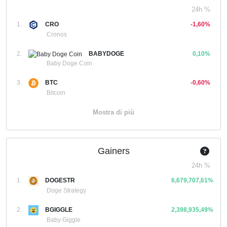
24h %
1.
CRO
-1,60%
Cronos
2.
BABYDOGE
0,10%
Baby Doge Coin
3.
BTC
-0,60%
Bitcoin
Mostra di più
Gainers
24h %
1.
DOGESTR
6,679,707,61%
Doge Strategy
2.
BGIGGLE
2,398,935,49%
Baby Giggle