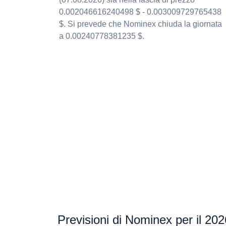
0.002046616240498 $ - 0.003009729765438
$. Si prevede che Nominex chiuda la giornata
a 0.00240778381235 $.
Previsioni di Nominex per il 202