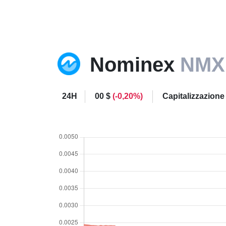
Nominex
NMX
24H
00 $
(-0,20%)
Capitalizzazione