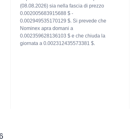
(08.08.2026) sia nella fascia di prezzo
0.002005683915688 $ -
0.002949535170129 $. Si prevede che
Nominex apra domani a
0.002359628136103 $ e che chiuda la
giornata a 0.002312435573381 $.
6