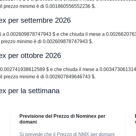
il prezzo minimo è di 0.001860556552236 $.
ex per settembre 2026
6 a 0.002609878747943 $ e che chiuda il mese a 0.0026620763
l prezzo minimo è di 0.002609878747943 $.
ex per ottobre 2026
 0.002741938612589 $ e che chiuda il mese a 0.0034730613147
il prezzo minimo è di 0.002607849646743 $.
ex per la settimana
Previsione del Prezzo di Nominex per
domani
Si prevede che il Prezzo di NMX per domani