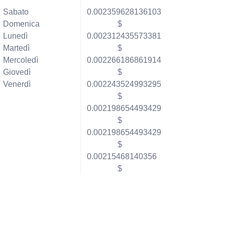
Sabato
0.002359628136103
Domenica
$
Lunedì
0.002312435573381
Martedì
$
Mercoledì
0.002266186861914
Giovedì
$
Venerdì
0.002243524993295
$
0.002198654493429
$
0.002198654493429
$
0.00215468140356
$