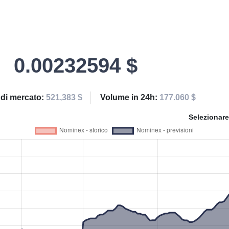
0.00232594 $
 di mercato:
521,383 $
Volume in 24h:
177.060 $
Selezionare