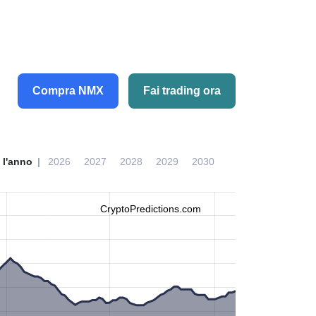
Compra NMX
Fai trading ora
 l'anno
2026
2027
2028
2029
2030
CryptoPredictions.com