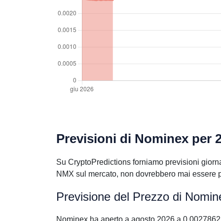
Previsioni di Nominex per 
Su CryptoPredictions forniamo previsioni giorna
NMX sul mercato, non dovrebbero mai essere pre
Previsione del Prezzo di Nomin
Nominex ha aperto a agosto 2026 a 0.0027862