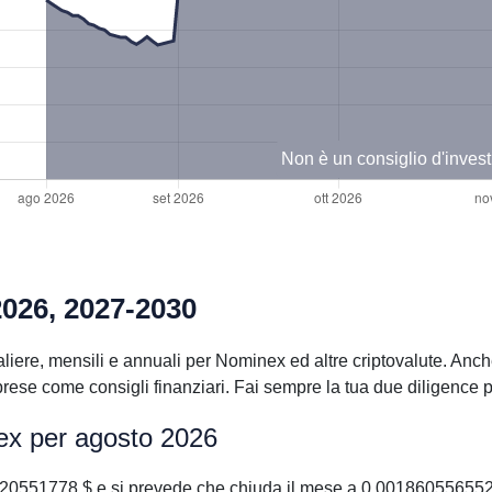
Non è un consiglio d'inves
2026, 2027-2030
liere, mensili e annuali per Nominex ed altre criptovalute. Anche
se come consigli finanziari. Fai sempre la tua due diligence pr
ex per agosto 2026
20551778 $ e si prevede che chiuda il mese a 0.001860556552