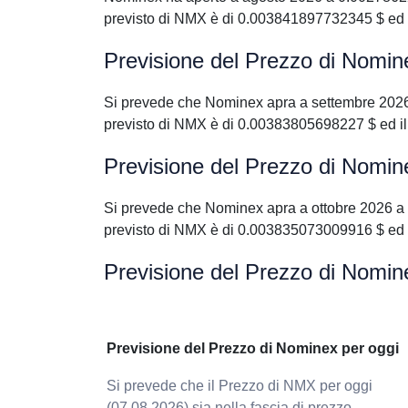
previsto di NMX è di 0.003841897732345 $ ed 
Previsione del Prezzo di Nomin
Si prevede che Nominex apra a settembre 202
previsto di NMX è di 0.00383805698227 $ ed i
Previsione del Prezzo di Nomin
Si prevede che Nominex apra a ottobre 2026 a
previsto di NMX è di 0.003835073009916 $ ed 
Previsione del Prezzo di Nomin
Previsione del Prezzo di Nominex per oggi
Si prevede che il Prezzo di NMX per oggi
(07.08.2026) sia nella fascia di prezzo