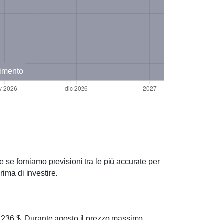
timento
 se forniamo previsioni tra le più accurate per
ima di investire.
236 $. Durante agosto il prezzo massimo