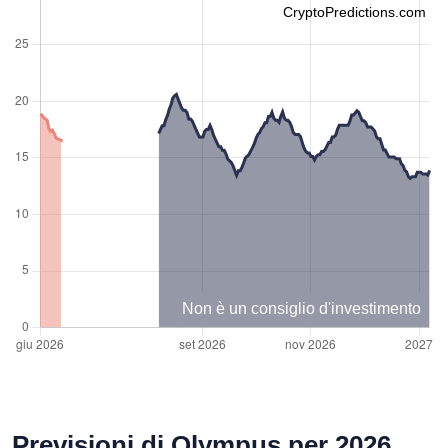
CryptoPredictions.com
Non è un consiglio d'investimento
Previsioni di Olympus per 2026,