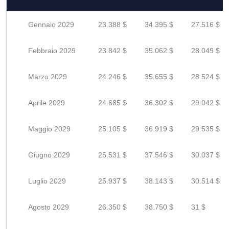
Gennaio 2029
23.388 $
34.395 $
27.516 $
Febbraio 2029
23.842 $
35.062 $
28.049 $
Marzo 2029
24.246 $
35.655 $
28.524 $
Aprile 2029
24.685 $
36.302 $
29.042 $
Maggio 2029
25.105 $
36.919 $
29.535 $
Giugno 2029
25.531 $
37.546 $
30.037 $
Luglio 2029
25.937 $
38.143 $
30.514 $
Agosto 2029
26.350 $
38.750 $
31 $