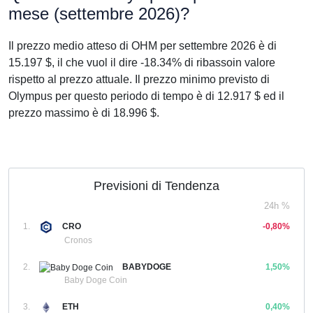
mese (settembre 2026)?
Il prezzo medio atteso di OHM per settembre 2026 è di
15.197 $, il che vuol il dire -18.34% di ribassoin valore
rispetto al prezzo attuale. Il prezzo minimo previsto di
Olympus per questo periodo di tempo è di 12.917 $ ed il
prezzo massimo è di 18.996 $.
Previsioni di Tendenza
24h %
1.
CRO
-0,80%
Cronos
2.
BABYDOGE
1,50%
Baby Doge Coin
3.
ETH
0,40%