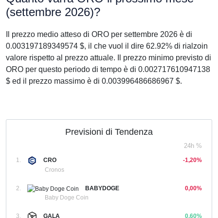
(settembre 2026)?
Il prezzo medio atteso di ORO per settembre 2026 è di
0.003197189349574 $, il che vuol il dire 62.92% di rialzoin
valore rispetto al prezzo attuale. Il prezzo minimo previsto di
ORO per questo periodo di tempo è di 0.002717610947138
$ ed il prezzo massimo è di 0.003996486686967 $.
Previsioni di Tendenza
24h %
1.
CRO
-1,20%
Cronos
2.
BABYDOGE
0,00%
Baby Doge Coin
3.
GALA
0,60%