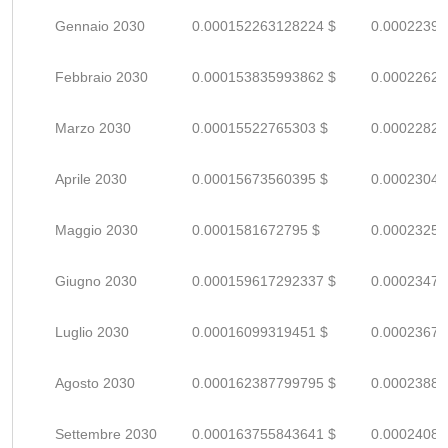
Gennaio 2030
0.000152263128224 $
0.00022391
Febbraio 2030
0.000153835993862 $
0.00022622
Marzo 2030
0.00015522765303 $
0.00022827
Aprile 2030
0.00015673560395 $
0.00023049
Maggio 2030
0.0001581672795 $
0.00023259
Giugno 2030
0.000159617292337 $
0.00023473
Luglio 2030
0.00016099319451 $
0.00023675
Agosto 2030
0.000162387799795 $
0.00023880
Settembre 2030
0.000163755843641 $
0.00024081