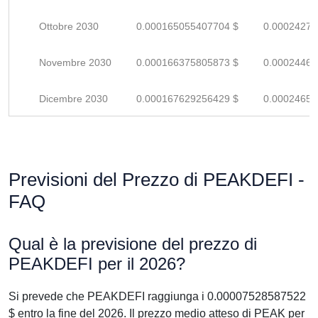
Ottobre 2030
0.000165055407704 $
0.00024272
Novembre 2030
0.000166375805873 $
0.00024467
Dicembre 2030
0.000167629256429 $
0.00024651
Previsioni del Prezzo di PEAKDEFI -
FAQ
Qual è la previsione del prezzo di
PEAKDEFI per il 2026?
Si prevede che PEAKDEFI raggiunga i 0.00007528587522
$ entro la fine del 2026. Il prezzo medio atteso di PEAK per