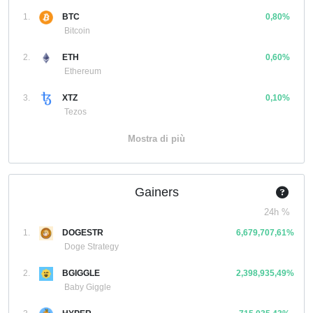
1.
BTC
0,80%
Bitcoin
2.
ETH
0,60%
Ethereum
3.
XTZ
0,10%
Tezos
Mostra di più
Gainers
24h %
1.
DOGESTR
6,679,707,61%
Doge Strategy
2.
BGIGGLE
2,398,935,49%
Baby Giggle