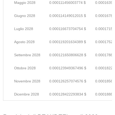
Maggio 2028
0.000111456003774 $
0.00016390
Giugno 2028
0.000114149012015 $
0.00016786
Luglio 2028
0.000116673704754 $
0.00017157
Agosto 2028
0.000119201634389 $
0.00017529
Settembre 2028
0.000121650806628 $
0.00017889
Ottobre 2028
0.000123949367496 $
0.00018227
Novembre 2028
0.000126257074576 $
0.00018567
Dicembre 2028
0.000128422293834 $
0.00018885