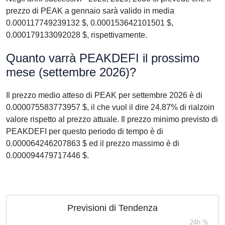
prezzo di PEAK a gennaio sarà valido in media
0.000117749239132 $, 0.000153642101501 $,
0.000179133092028 $, rispettivamente.
Quanto varrà PEAKDEFI il prossimo
mese (settembre 2026)?
Il prezzo medio atteso di PEAK per settembre 2026 è di
0.000075583773957 $, il che vuol il dire 24.87% di rialzoin
valore rispetto al prezzo attuale. Il prezzo minimo previsto di
PEAKDEFI per questo periodo di tempo è di
0.000064246207863 $ ed il prezzo massimo è di
0.000094479717446 $.
Previsioni di Tendenza
24h %