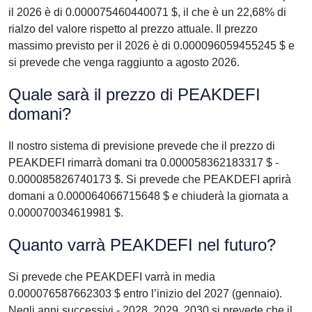
il 2026 è di 0.000075460440071 $, il che è un 22,68% di
rialzo del valore rispetto al prezzo attuale. Il prezzo
massimo previsto per il 2026 è di 0.000096059455245 $ e
si prevede che venga raggiunto a agosto 2026.
Quale sarà il prezzo di PEAKDEFI
domani?
Il nostro sistema di previsione prevede che il prezzo di
PEAKDEFI rimarrà domani tra 0.000058362183317 $ -
0.000085826740173 $. Si prevede che PEAKDEFI aprirà
domani a 0.000064066715648 $ e chiuderà la giornata a
0.000070034619981 $.
Quanto varrà PEAKDEFI nel futuro?
Si prevede che PEAKDEFI varrà in media
0.000076587662303 $ entro l’inizio del 2027 (gennaio).
Negli anni successivi - 2028, 2029, 2030 si prevede che il