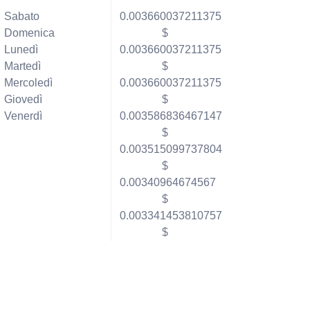
Sabato
0.003660037211375
Domenica
$
Lunedì
0.003660037211375
Martedì
$
Mercoledì
0.003660037211375
Giovedì
$
Venerdì
0.003586836467147
$
0.003515099737804
$
0.00340964674567
$
0.003341453810757
$