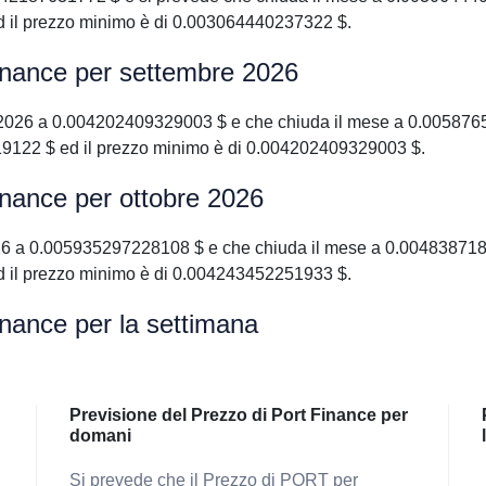
 il prezzo minimo è di 0.003064440237322 $.
Finance per settembre 2026
 2026 a 0.004202409329003 $ e che chiuda il mese a 0.0058765
9122 $ ed il prezzo minimo è di 0.004202409329003 $.
inance per ottobre 2026
026 a 0.005935297228108 $ e che chiuda il mese a 0.004838718
 il prezzo minimo è di 0.004243452251933 $.
inance per la settimana
Previsione del Prezzo di Port Finance per
domani
Si prevede che il Prezzo di PORT per