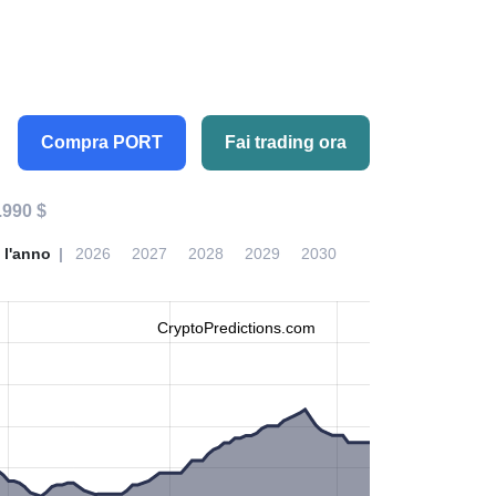
Compra PORT
Fai trading ora
.990 $
 l'anno
2026
2027
2028
2029
2030
CryptoPredictions.com