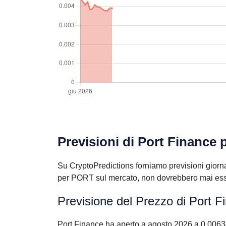
Previsioni di Port Finance 
Su CryptoPredictions forniamo previsioni giornal
per PORT sul mercato, non dovrebbero mai esser
Previsione del Prezzo di Port 
Port Finance ha aperto a agosto 2026 a 0.006