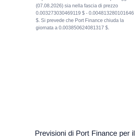
(07.08.2026) sia nella fascia di prezzo
0.003273030469119 $ - 0.004813280101646
$. Si prevede che Port Finance chiuda la
giornata a 0.003850624081317 $.
Previsioni di Port Finance per i