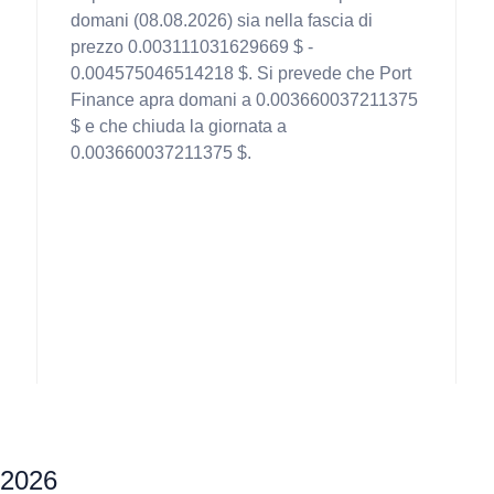
domani (08.08.2026) sia nella fascia di
prezzo 0.003111031629669 $ -
0.004575046514218 $. Si prevede che Port
Finance apra domani a 0.003660037211375
$ e che chiuda la giornata a
0.003660037211375 $.
l 2026