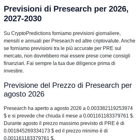
Previsioni di Presearch per 2026,
2027-2030
Su CryptoPredictions forniamo previsioni giornaliere,
mensili e annuali per Presearch ed altre criptovalute. Anche
se forniamo previsioni tra le più accurate per PRE sul
mercato, non dovrebbero mai essere prese come consigli
finanziari. Fai sempre la tua due diligence prima di
investire.
Previsione del Prezzo di Presearch per
agosto 2026
Presearch ha aperto a agosto 2026 a 0.003382119253974
$ e si prevede che chiuda il mese a 0.001161183379761 $.
Durante agosto il prezzo massimo previsto di PRE è di
0.001845269334173 $ ed il prezzo minimo è di
0.001161183379761 $.