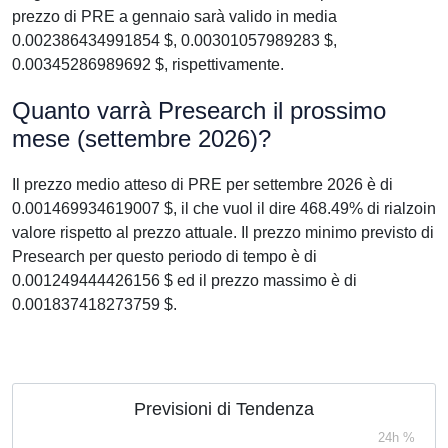
prezzo di PRE a gennaio sarà valido in media
0.002386434991854 $, 0.00301057989283 $,
0.00345286989692 $, rispettivamente.
Quanto varrà Presearch il prossimo
mese (settembre 2026)?
Il prezzo medio atteso di PRE per settembre 2026 è di
0.001469934619007 $, il che vuol il dire 468.49% di rialzoin
valore rispetto al prezzo attuale. Il prezzo minimo previsto di
Presearch per questo periodo di tempo è di
0.001249444426156 $ ed il prezzo massimo è di
0.001837418273759 $.
Previsioni di Tendenza
24h %