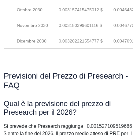
Ottobre 2030
0.003157415475012 $
0.00464325
Novembre 2030
0.003180399601116 $
0.00467705
Dicembre 2030
0.003202221554777 $
0.00470914
Previsioni del Prezzo di Presearch -
FAQ
Qual è la previsione del prezzo di
Presearch per il 2026?
Si prevede che Presearch raggiunga i 0.001527109519686
$ entro la fine del 2026. Il prezzo medio atteso di PRE per il