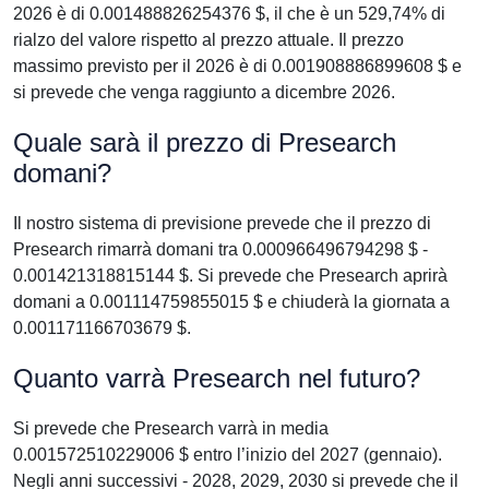
2026 è di 0.001488826254376 $, il che è un 529,74% di
rialzo del valore rispetto al prezzo attuale. Il prezzo
massimo previsto per il 2026 è di 0.001908886899608 $ e
si prevede che venga raggiunto a dicembre 2026.
Quale sarà il prezzo di Presearch
domani?
Il nostro sistema di previsione prevede che il prezzo di
Presearch rimarrà domani tra 0.000966496794298 $ -
0.001421318815144 $. Si prevede che Presearch aprirà
domani a 0.001114759855015 $ e chiuderà la giornata a
0.001171166703679 $.
Quanto varrà Presearch nel futuro?
Si prevede che Presearch varrà in media
0.001572510229006 $ entro l’inizio del 2027 (gennaio).
Negli anni successivi - 2028, 2029, 2030 si prevede che il