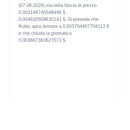
(07.08.2026) sia nella fascia di prezzo
0.003148746548496 $ -
0.004630509630141 $. Si prevede che
Rubic apra domani a 0.003704407704113 $
e che chiuda la giornata a
0.003667363627072 $.