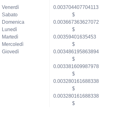
Venerdì
0.003704407704113
Sabato
$
Domenica
0.003667363627072
Lunedì
$
Martedì
0.00359401635453
Mercoledì
$
Giovedì
0.003486195863894
$
0.003381609987978
$
0.003280161688338
$
0.003280161688338
$