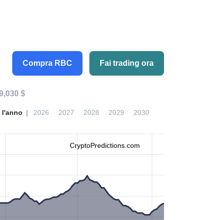
Compra RBC
Fai trading ora
9,030 $
 l'anno
2026
2027
2028
2029
2030
CryptoPredictions.com