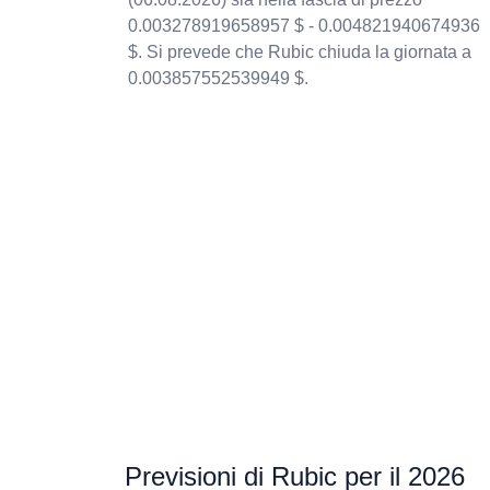
0.003278919658957 $ - 0.004821940674936
$. Si prevede che Rubic chiuda la giornata a
0.003857552539949 $.
Previsioni di Rubic per il 2026