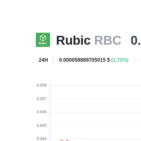
Rubic
RBC
0
24H
0.000058889705015 $
(1,70%)