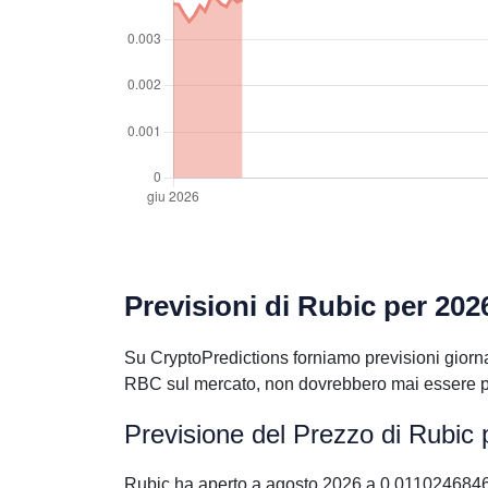
Previsioni di Rubic per 202
Su CryptoPredictions forniamo previsioni giornal
RBC sul mercato, non dovrebbero mai essere pre
Previsione del Prezzo di Rubic
Rubic ha aperto a agosto 2026 a 0.0110246846